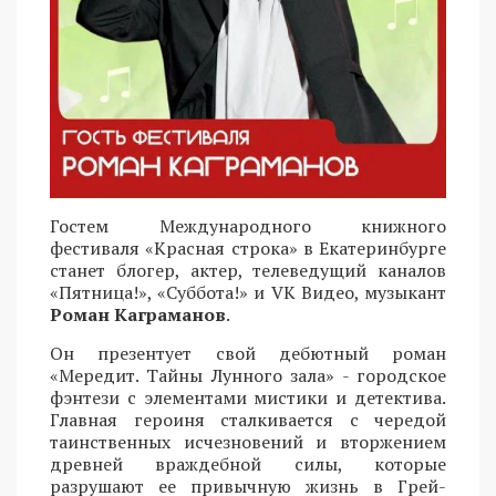
Гостем Международного книжного
фестиваля «Красная строка» в Екатеринбурге
станет блогер, актер, телеведущий каналов
«Пятница!», «Суббота!» и VK Видео, музыкант
Роман Каграманов
.
Он презентует свой дебютный роман
«Мередит. Тайны Лунного зала» - городское
фэнтези с элементами мистики и детектива.
Главная героиня сталкивается с чередой
таинственных исчезновений и вторжением
древней враждебной силы, которые
разрушают ее привычную жизнь в Грей-