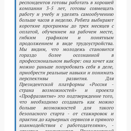
респондентов готовы работать в хорошей
компании 3-5 лет, готовы совмещать
работу и учебу и уделять самообучению
больше часов в неделю. Ребята выбирают
короткие программы до трех месяцев с
оплатой, обучением на рабочем месте,
гибким графиком и понятным
продолжением в виде трудоустройства.
Мы видим, что молодежь становится
гораздо более осознанной в
профессиональном выборе: она хочет как
можно раньше попробовать себя в деле,
приобрести реальные навыки и понимать
перспективы развития. Для
Президентской платформы «Россия -
страна возможностей» и проекта
«Профразвитие» это подтверждение того,
что необходимо создавать как можно
больше возможностей для такого
безопасного старта - от стажировок и
практик до карьерных сервисов и прямого
взаимодействия с работодателями», -
отметил гендиректор Президентской