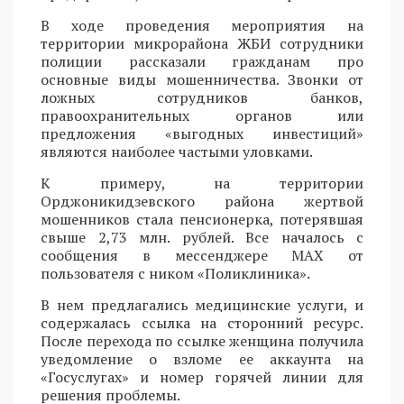
В ходе проведения мероприятия на
территории микрорайона ЖБИ сотрудники
полиции рассказали гражданам про
основные виды мошенничества. Звонки от
ложных сотрудников банков,
правоохранительных органов или
предложения «выгодных инвестиций»
являются наиболее частыми уловками.
К примеру, на территории
Орджоникидзевского района жертвой
мошенников стала пенсионерка, потерявшая
свыше 2,73 млн. рублей. Все началось с
сообщения в мессенджере MAX от
пользователя с ником «Поликлиника».
В нем предлагались медицинские услуги, и
содержалась ссылка на сторонний ресурс.
После перехода по ссылке женщина получила
уведомление о взломе ее аккаунта на
«Госуслугах» и номер горячей линии для
решения проблемы.