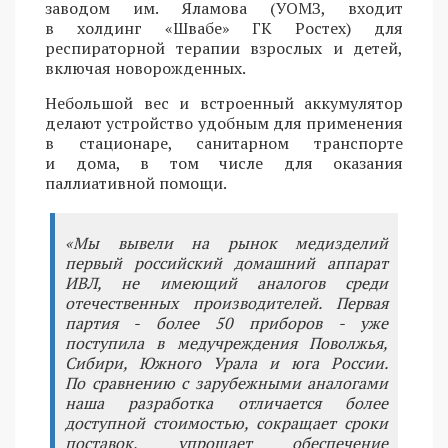
заводом им. Яламова (УОМЗ, входит
в холдинг «Швабе» ГК Ростех) для
респираторной терапии взрослых и детей,
включая новорожденных.
Небольшой вес и встроенный аккумулятор
делают устройство удобным для применения
в стационаре, санитарном транспорте
и дома, в том числе для оказания
паллиативной помощи.
«Мы вывели на рынок медизделий
первый российский домашний аппарат
ИВЛ, не имеющий аналогов среди
отечественных производителей. Первая
партия - более 50 приборов - уже
поступила в медучреждения Поволжья,
Сибири, Южного Урала и юга России.
По сравнению с зарубежными аналогами
наша разработка отличается более
доступной стоимостью, сокращает сроки
поставок, упрощает обеспечение