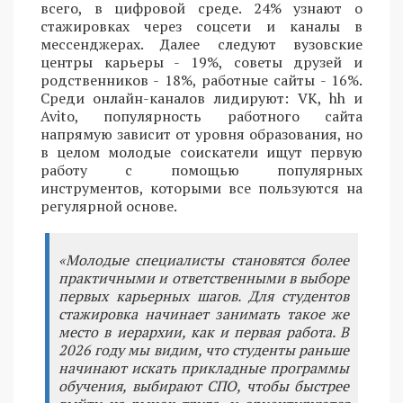
всего, в цифровой среде. 24% узнают о
стажировках через соцсети и каналы в
мессенджерах. Далее следуют вузовские
центры карьеры - 19%, советы друзей и
родственников - 18%, работные сайты - 16%.
Среди онлайн-каналов лидируют: VK, hh и
Avito, популярность работного сайта
напрямую зависит от уровня образования, но
в целом молодые соискатели ищут первую
работу с помощью популярных
инструментов, которыми все пользуются на
регулярной основе.
«Молодые специалисты становятся более
практичными и ответственными в выборе
первых карьерных шагов. Для студентов
стажировка начинает занимать такое же
место в иерархии, как и первая работа. В
2026 году мы видим, что студенты раньше
начинают искать прикладные программы
обучения, выбирают СПО, чтобы быстрее