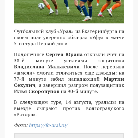
Футбольный клуб «Урал» из Екатеринбурга на
своем поле уверенно обыграл «Уфу» в матче
5-го тура Первой лиги.
Подопечные
Сергея Юрана
открыли счет на
38-й минуте усилиями защитника
Владислава Малькевича
. После перерыва
«шмели» смогли отличиться еще дважды: на
77-й минуте забил нападающий
Мартин
Секулич
, а завершил разгром полузащитник
Илья Скоропупов
на 90-й минуте.
В следующем туре, 14 августа, уральцы на
выезде сыграют против волгоградского
«Ротора».
Фото:
https://fc-ural.ru/