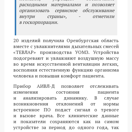
расходными материалами и позволяет
организовать сервисное обслуживание
внутри страны», - отметили
в госкорпорации.
20 изделий получила Оренбургская область
вместе с увлажнителями дыхательных смесей
«ТЕВЛАР» производства УОМЗ. Устройства
подогревают и увлажняют воздушную массу
во время искусственной вентиляции легких,
восполняя естественную функцию организма
человека и повышая комфорт пациента.
Прибор АИВЛ-Д позволяет отслеживать
изменения состояния пациента
и анализировать динамику. В случае
возникновения отклонений от нормы
встроенное ПО подаст сигнал о тревоге
и вызове врача. Все клинические данные
и показатели сохраняются как на самом
устройстве за период до одного года, так