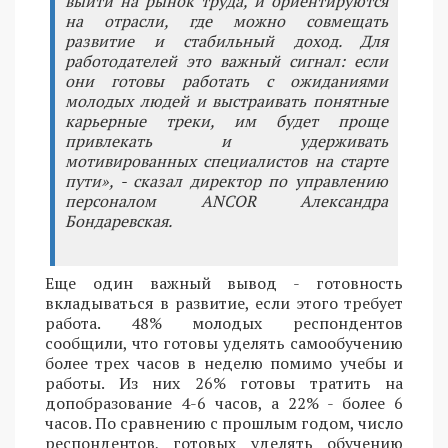
выйти на рынок труда, и ориентируются
на отрасли, где можно совмещать
развитие и стабильный доход. Для
работодателей это важный сигнал: если
они готовы работать с ожиданиями
молодых людей и выстраивать понятные
карьерные треки, им будет проще
привлекать и удерживать
мотивированных специалистов на старте
пути», - сказал директор по управлению
персоналом ANCOR Александра
Бондаревская.
Еще один важный вывод - готовность
вкладываться в развитие, если этого требует
работа. 48% молодых респондентов
сообщили, что готовы уделять самообучению
более трех часов в неделю помимо учебы и
работы. Из них 26% готовы тратить на
допобразование 4-6 часов, а 22% - более 6
часов. По сравнению с прошлым годом, число
респондентов, готовых уделять обучению