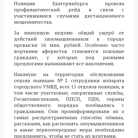
Полиция Екатеринбурга провела
профилактический рейд в связи с
участившимися случаями дистанционного
мошенничества.
За минувшую неделю общий ущерб от
действий злоумышленников в городе
превысил 16 млн. рублей. Особенно часто
жертвами аферистов становятся пожилые
граждане, у которых под разными
предлогами выманивают все накопления.
Накануне на территории обслуживания
отдела полиции №2 сотрудники аппарата
городского УМВД, всех 15 отделов полиции, в
том числе участковые, оперативные службы,
Госавтоинспекции, ППСП, ПДН, охраны
общественного порядка пообщались с
гражданами. Они проинформировали их о
самых распространенных способах обмана,
рассказали, как распознать злоумышленников
и какие первоочередные меры необходимо
предпринять, чтобы не стать их жертвами.