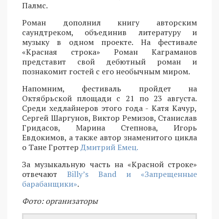
Палмс.
Роман дополнил книгу авторским
саундтреком, объединив литературу и
музыку в одном проекте. На фестивале
«Красная строка» Роман Каграманов
представит свой дебютный роман и
познакомит гостей с его необычным миром.
Напомним, фестиваль пройдет на
Октябрьской площади с 21 по 23 августа.
Среди хедлайнеров этого года - Катя Качур,
Сергей Шаргунов, Виктор Ремизов, Станислав
Гридасов, Марина Степнова, Игорь
Евдокимов, а также автор знаменитого цикла
о Тане Гроттер
Дмитрий Емец.
За музыкальную часть на «Красной строке»
отвечают
Billy’s Band и «Запрещенные
барабанщики»
.
Фото: организаторы