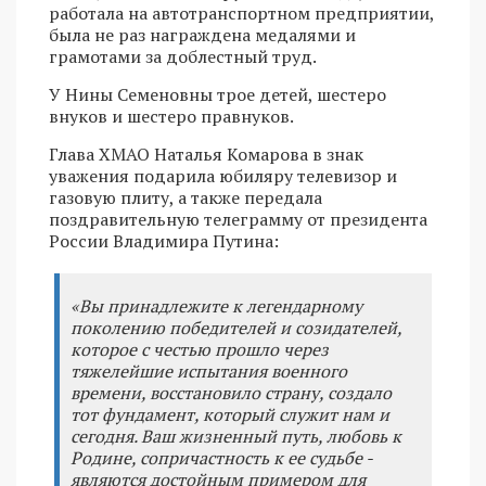
работала на автотранспортном предприятии,
была не раз награждена медалями и
грамотами за доблестный труд.
У Нины Семеновны трое детей, шестеро
внуков и шестеро правнуков.
Глава ХМАО Наталья Комарова в знак
уважения подарила юбиляру телевизор и
газовую плиту, а также передала
поздравительную телеграмму от президента
России Владимира Путина:
«Вы принадлежите к легендарному
поколению победителей и созидателей,
которое с честью прошло через
тяжелейшие испытания военного
времени, восстановило страну, создало
тот фундамент, который служит нам и
сегодня. Ваш жизненный путь, любовь к
Родине, сопричастность к ее судьбе -
являются достойным примером для