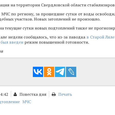
ация на территории Свердловской области стабилизиров
 МЧС по региону, за прошедшие сутки от воды освободи
дебных участков. Новых затоплений не произошло.
 на текущие сутки новых подтоплений также не прогнозир
але недели сообщалось, что из-за паводка
в Старой Ляле
 был введен
режим повышенной готовности.
ов
14:42
Повестка дня
Печать
дтопление
МЧС