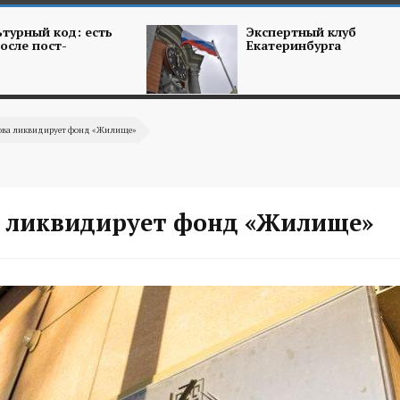
турный код: есть
Экспертный клуб
осле пост-
Екатеринбурга
ова ликвидирует фонд «Жилище»
 ликвидирует фонд «Жилище»