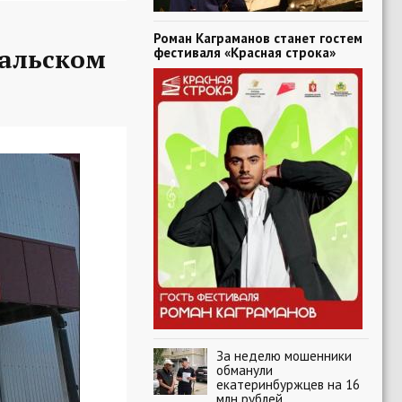
Роман Каграманов станет гостем
ральском
фестиваля «Красная строка»
За неделю мошенники
обманули
екатеринбуржцев на 16
млн рублей