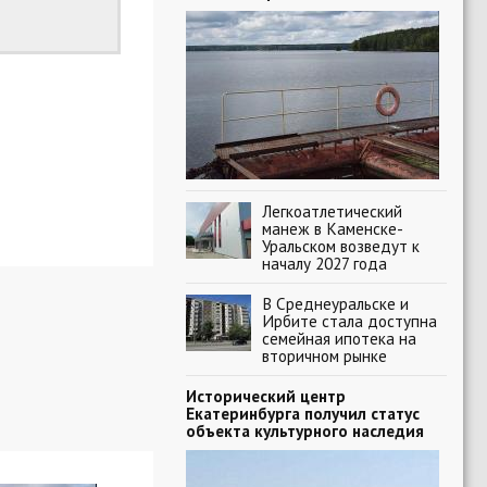
Легкоатлетический
манеж в Каменске-
Уральском возведут к
началу 2027 года
В Среднеуральске и
Ирбите стала доступна
семейная ипотека на
вторичном рынке
Исторический центр
Екатеринбурга получил статус
объекта культурного наследия