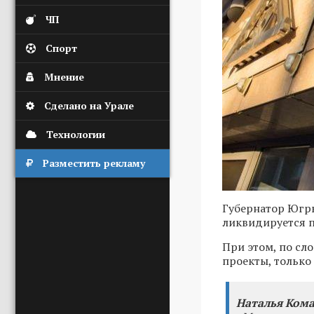
ЧП
Спорт
Мнение
Сделано на Урале
Технологии
Разместить рекламу
Губернатор Югры
ликвидируется 
При этом, по сл
проекты, только
Наталья Кома