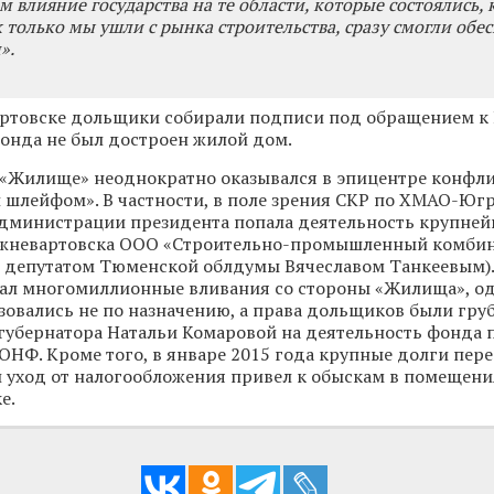
 влияние государства на те области, которые состоялись, 
 только мы ушли с рынка строительства, сразу смогли обе
».
артовске дольщики собирали подписи под обращением к
фонда не был достроен жилой дом.
«Жилище» неоднократно оказывался в эпицентре конфли
шлейфом». В частности, в поле зрения СКР по ХМАО-Югр
администрации президента попала деятельность крупней
жневартовска ООО «Строительно-промышленный комбин
я депутатом Тюменской облдумы Вячеславом Танкеевым)
чал многомиллионные вливания со стороны «Жилища», о
зовались не по назначению, а права дольщиков были гру
губернатора Натальи Комаровой на деятельность фонда п
ОНФ. Кроме того, в январе 2015 года крупные долги пер
уход от налогообложения привел к обыскам в помещени
е.