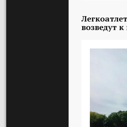
Легкоатле
возведут к