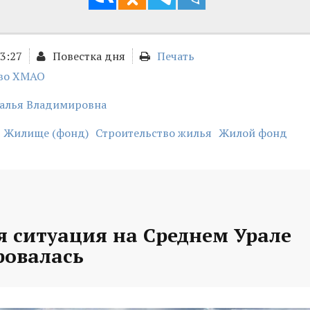
13:27
Повестка дня
Печать
во ХМАО
талья Владимировна
Жилище (фонд)
Строительство жилья
Жилой фонд
я ситуация на Среднем Урале
ровалась