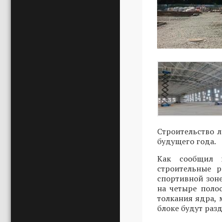
Строительство л
будущего года.
Как сообщил г
строительные р
спортивной зон
на четыре поло
толкания ядра, 
блоке будут раз