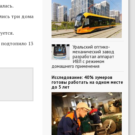
алась.
лись три дома
уется.
подтопило 13
Уральский оптико-
механический завод
разработал аппарат
ИВЛ с режимом
домашнего применения
Исследование: 40% зумеров
готовы работать на одном месте
до 5 лет