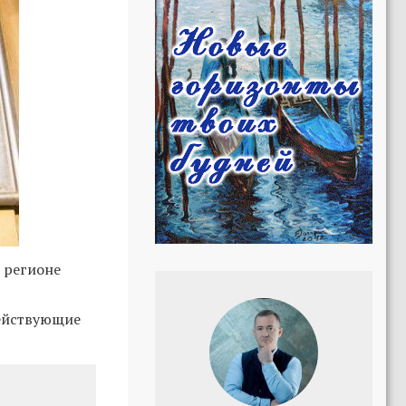
 регионе
действующие