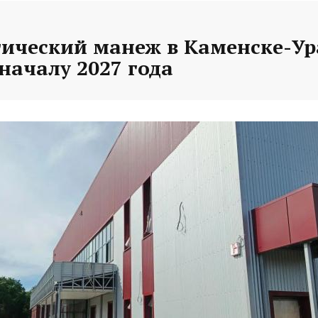
тический манеж в Каменске-У
 началу 2027 года