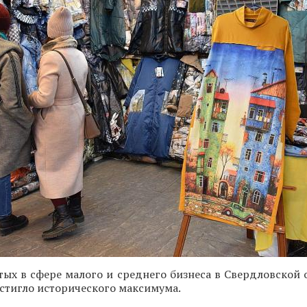
тых в сфере малого и среднего бизнеса в Свердловской 
стигло исторического максимума.