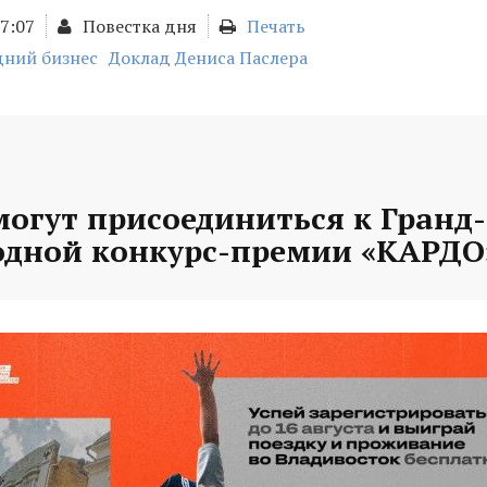
17:07
Повестка дня
Печать
дний бизнес
Доклад Дениса Паслера
могут присоединиться к Гранд
дной конкурс-премии «КАРДО