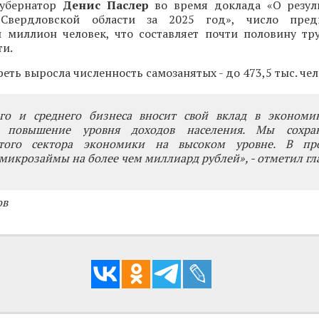
убернатор
Денис Паслер
во время доклада «О резул
 Свердловской области за 2025 год», число пред
 миллион человек, что составляет почти половину тр
ти.
реть выросла численность самозанятых - до 473,5 тыс. чел
го и среднего бизнеса вносит свой вклад в экономик
, повышение уровня доходов населения. Мы сохра
того сектора экономики на высоком уровне. В пр
микрозаймы на более чем миллиард рублей», - отметил гла
ов