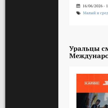
16/06/2026 - 
Малый и сре
Уральцы с
Междунаро