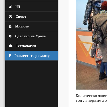
ЧП
Спорт
Мнение
Сделано на Урале
Технологии
Разместить рекламу
Количество заня
году впервые до