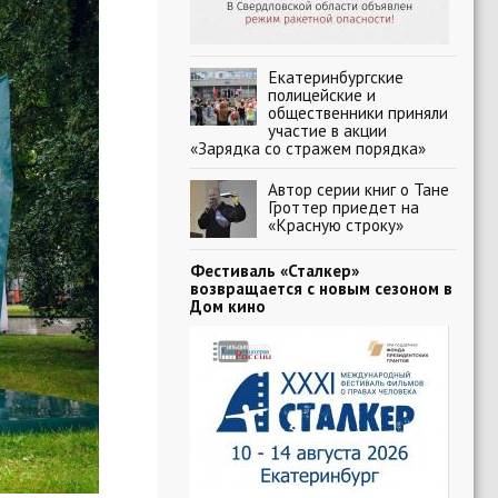
Екатеринбургские
полицейские и
общественники приняли
участие в акции
«Зарядка со стражем порядка»
Автор серии книг о Тане
Гроттер приедет на
«Красную строку»
Фестиваль «Сталкер»
возвращается с новым сезоном в
Дом кино