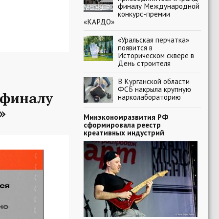
финалу Международной
конкурс-премии
«КАРДО»
«Уральская перчатка»
появится в
Историческом сквере в
День строителя
В Курганской области
ФСБ накрыла крупную
-финалу
нарколабораторию
»
Минэкономразвития РФ
сформировала реестр
креативных индустрий