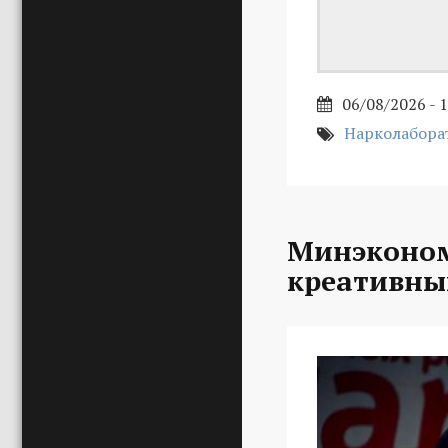
06/08/2026 - 
Нарколабора
Минэконом
креативны