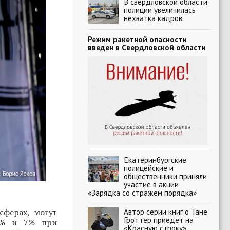
В свердловской области
полиции увеличилась
нехватка кадров
Режим ракетной опасности
введен в Свердловской области
Екатеринбургские
полицейские и
общественники приняли
участие в акции
«Зарядка со стражем порядка»
ферах, могут
Автор серии книг о Тане
Гроттер приедет на
 5% и 7% при
«Красную строку»