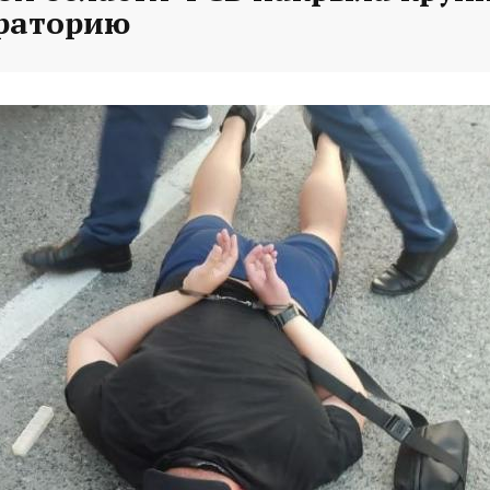
раторию