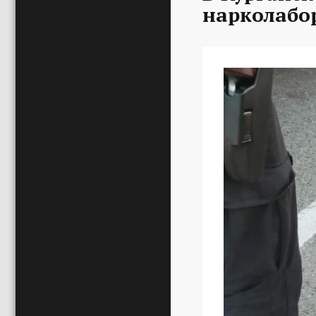
нарколабо