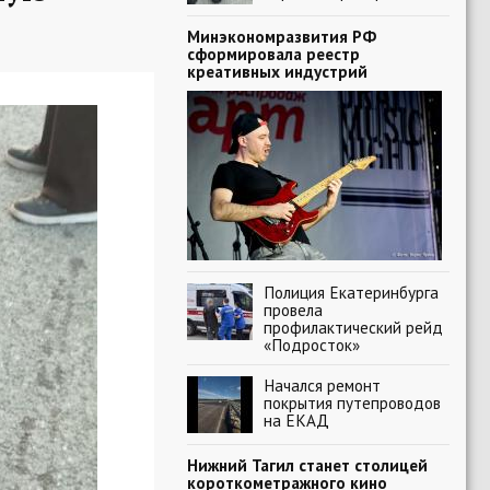
Минэкономразвития РФ
сформировала реестр
креативных индустрий
Полиция Екатеринбурга
провела
профилактический рейд
«Подросток»
Начался ремонт
покрытия путепроводов
на ЕКАД
Нижний Тагил станет столицей
короткометражного кино