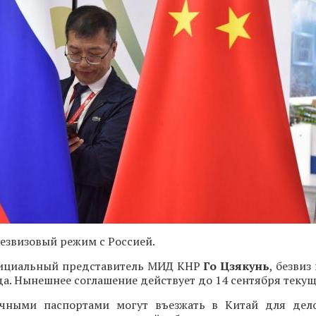
езвизовый режим с Россией.
ициальный представитель МИД КНР
Го Цзякунь
, безвиз
да. Нынешнее соглашение действует до 14 сентября текущ
чными паспортами могут въезжать в Китай для дело