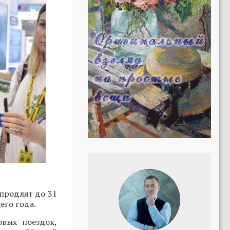
 продлят до 31
его года.
вых поездок,