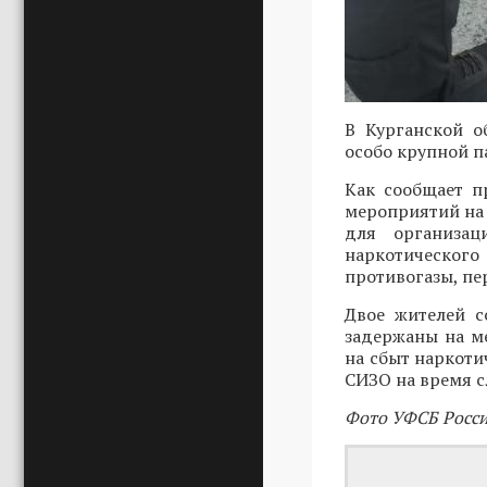
В Курганской о
особо крупной п
Как сообщает п
мероприятий на
для организац
наркотического 
противогазы, пе
Двое жителей с
задержаны на ме
на сбыт наркоти
СИЗО на время с
Фото УФСБ Росси