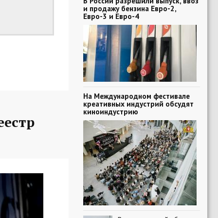
В России разрешили выпуск, ввоз
и продажу бензина Евро-2,
Евро-3 и Евро-4
На Международном фестивале
креативных индустрий обсудят
киноиндустрию
еестр