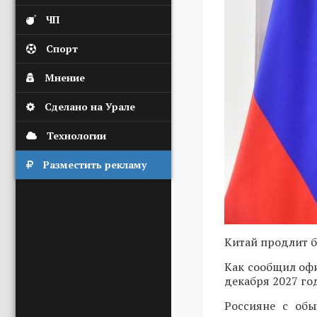
ЧП
Спорт
Мнение
Сделано на Урале
Технологии
Разместить рекламу
Китай продлит б
Как сообщил оф
декабря 2027 го
Россияне с обы