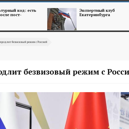
турный код: есть
Экспертный клуб
осле пост-
Екатеринбурга
продлит безвизовый режим с Россией
одлит безвизовый режим с Росс