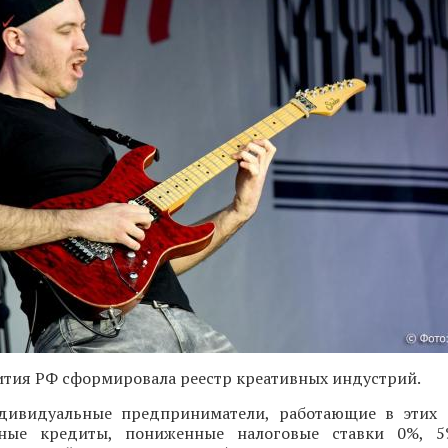
тия РФ сформировала реестр креативных индустрий.
ивидуальные предприниматели, работающие в этих с
тные кредиты, пониженные налоговые ставки 0%,