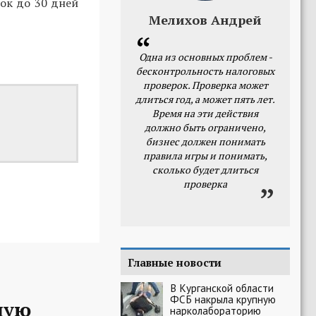
рок до 30 дней
Мелихов Андрей
Одна из основных проблем -
бесконтрольность налоговых
проверок. Проверка может
длиться год, а может пять лет.
Время на эти действия
должно быть ограничено,
бизнес должен понимать
правила игры и понимать,
сколько будет длиться
проверка
Главные новости
В Курганской области
ФСБ накрыла крупную
ную
нарколабораторию