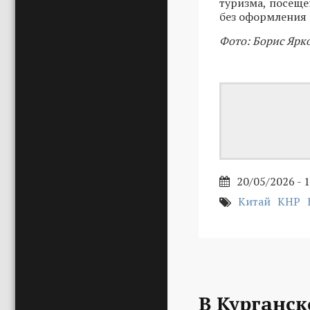
туризма, посеще
без оформления 
Фото: Борис Ярк
20/05/2026 - 
Китай
КНР
В Курганс