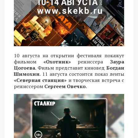
10 августа на открытии фестиваля покажут
фильмом
«Охотник»
режиссера
Заура
Цогоева
. Фильм представит киновед
Богдан
Шимохин
. 11 августа состоится показ ленты
«Северная станция»
и творческая встреча с
режиссером
Сергеем Овечко
.