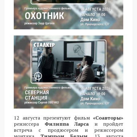
12 августа презентуют фильм
«Соавторы»
режиссера
Филиппа Ларса
и пройдет
встреча с продюсером и режиссером
монтажа
Тимуром Белым
. 13 августа