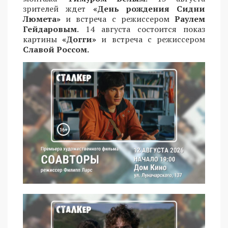
зрителей ждет
«День рождения Сидни
Люмета»
и встреча с режиссером
Раулем
Гейдаровым
. 14 августа состоится показ
картины
«Догги»
и встреча с режиссером
Славой Россом.