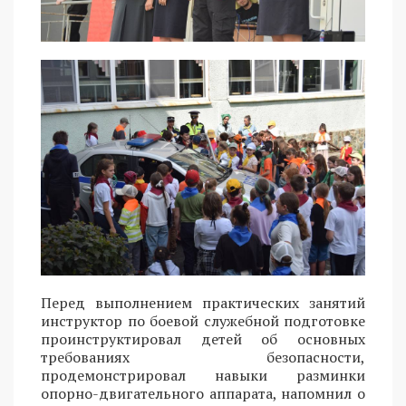
Перед выполнением практических занятий
инструктор по боевой служебной подготовке
проинструктировал детей об основных
требованиях безопасности,
продемонстрировал навыки разминки
опорно-двигательного аппарата, напомнил о