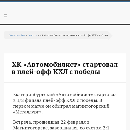
Перейти к основному содержанию
Мобильное
меню
Повестка Дня
»
Новости
» ХК «Автомобилист» стартовал в плей-офф КХЛ с победы
Вы здесь
ХК «Автомобилист» стартовал
в плей-офф КХЛ с победы
Екатеринбургский «Автомобилист» стартовал
в 1/8 финала плей-офф КХЛ с победы. В
первом матче он обыграл магнитогорский
«Металлург».
Встреча, прошедшая 22 февраля в
Магнитогорске, завершилась со счетом 2:1