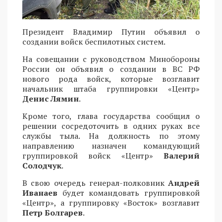
Президент Владимир Путин объявил о
создании войск беспилотных систем.
На совещании с руководством Минобороны
России он объявил о создании в ВС РФ
нового рода войск, которые возглавит
начальник штаба группировки «Центр»
Денис Лямин
.
Кроме того, глава государства сообщил о
решении сосредоточить в одних руках все
службы тыла. На должность по этому
направлению назначен командующий
группировкой войск «Центр»
Валерий
Солодчук
.
В свою очередь генерал-полковник
Андрей
Иванаев
будет командовать группировкой
«Центр», а группировку «Восток» возглавит
Петр Болгарев
.