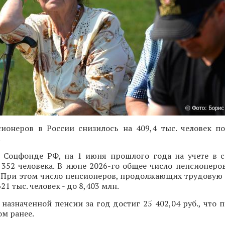
сионеров в России снизилось на 409,4 тыс. человек п
.
 Соцфонде РФ, на 1 июня прошлого года на учете в 
 352 человека. В июне 2026-го общее число пенсионеро
. При этом число пенсионеров, продолжающих трудовую 
21 тыс. человек - до 8,403 млн.
назначенной пенсии за год достиг 25 402,04 руб., что п
ом ранее.