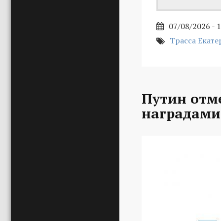
07/08/2026 - 
Трасса Екате
Путин отм
наградами