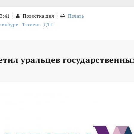
13:41
Повестка дня
Печать
ринбург - Тюмень
ДТП
етил уральцев государственн