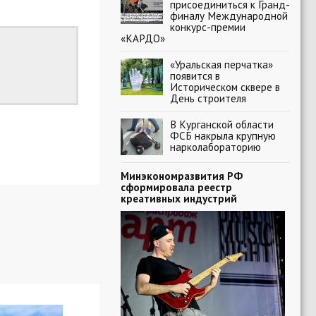
присоединиться к Гранд-
финалу Международной
конкурс-премии
«КАРДО»
«Уральская перчатка»
появится в
Историческом сквере в
День строителя
В Курганской области
ФСБ накрыла крупную
нарколабораторию
Минэкономразвития РФ
сформировала реестр
креативных индустрий