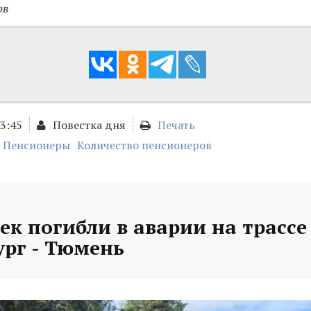
ов
13:45
Повестка дня
Печать
Пенсионеры
Количество пенсионеров
ек погибли в аварии на трассе
ург - Тюмень