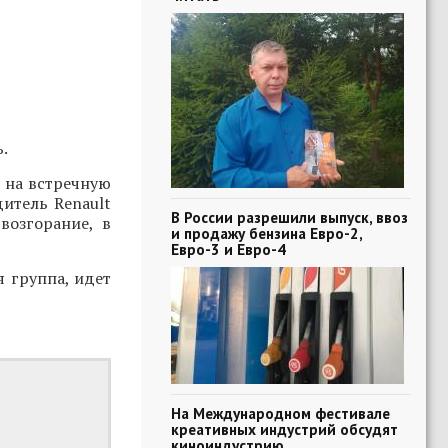
.
 на встречную
дитель Renault
В России разрешили выпуск, ввоз
возгорание, в
и продажу бензина Евро-2,
Евро-3 и Евро-4
 группа, идет
На Международном фестивале
креативных индустрий обсудят
киноиндустрию