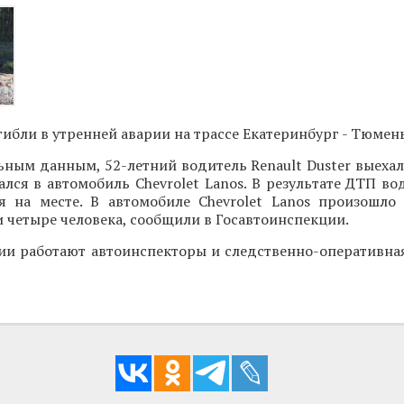
гибли в утренней аварии на трассе Екатеринбург - Тюмень
ным данным, 52-летний водитель Renault Duster выехал
зался в автомобиль Chevrolet Lanos. В результате ДТП во
ся на месте. В автомобиле Chevrolet Lanos произошло 
 четыре человека, сообщили в Госавтоинспекции.
ии работают автоинспекторы и следственно-оперативная