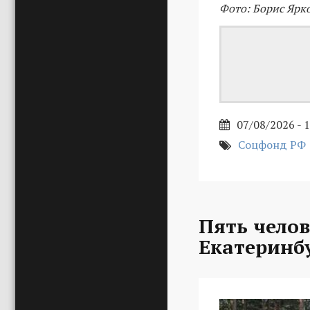
Фото: Борис Ярк
07/08/2026 - 
Соцфонд РФ
Пять челов
Екатеринб