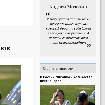
Андрей Мозолин
Я вижу одного политически
ответственного игрока,
который берет на себя бремя
непопулярных решений. А
остальные отделываются
политическим хайпом
ров
Главные новости
В России снизилось количество
пенсионеров