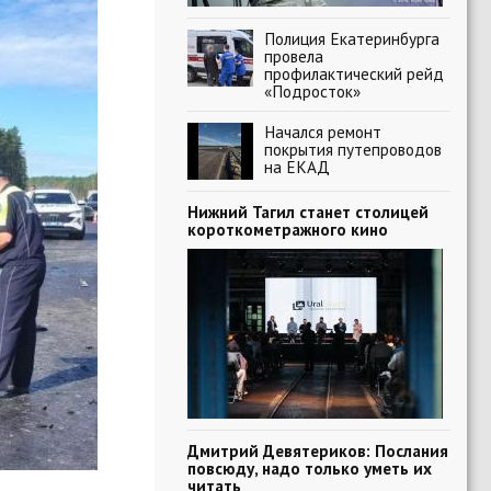
Полиция Екатеринбурга
провела
профилактический рейд
«Подросток»
Начался ремонт
покрытия путепроводов
на ЕКАД
Нижний Тагил станет столицей
короткометражного кино
Дмитрий Девятериков: Послания
повсюду, надо только уметь их
читать