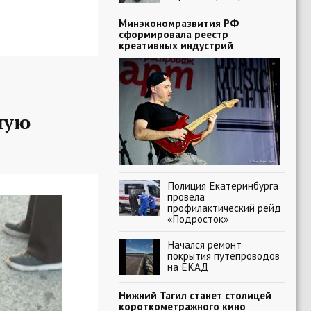
Минэкономразвития РФ
сформировала реестр
креативных индустрий
ную
Полиция Екатеринбурга
провела
профилактический рейд
«Подросток»
Начался ремонт
покрытия путепроводов
на ЕКАД
Нижний Тагил станет столицей
короткометражного кино