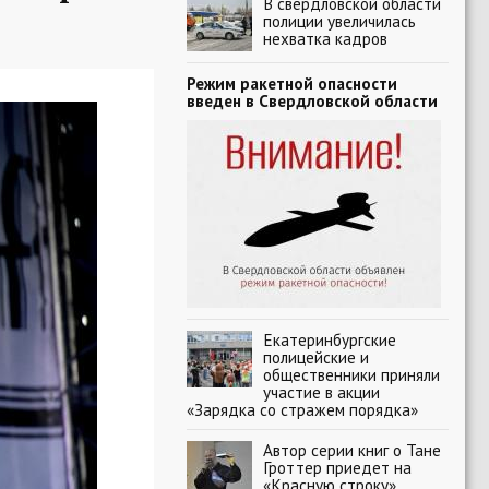
В свердловской области
полиции увеличилась
нехватка кадров
Режим ракетной опасности
введен в Свердловской области
Екатеринбургские
полицейские и
общественники приняли
участие в акции
«Зарядка со стражем порядка»
Автор серии книг о Тане
Гроттер приедет на
«Красную строку»