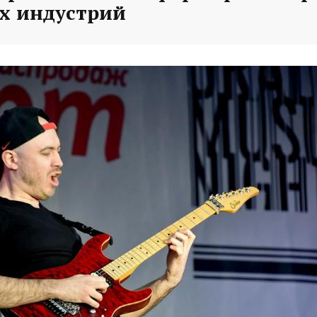
х индустрий