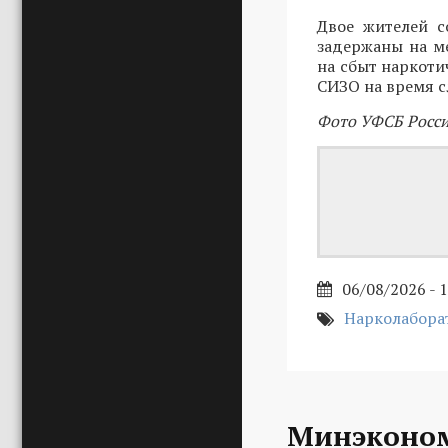
Двое жителей с
задержаны на ме
на сбыт наркоти
СИЗО на время с
Фото УФСБ Росси
06/08/2026 - 
Нарколабора
Минэконом