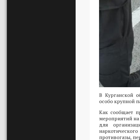
В Курганской о
особо крупной п
Как сообщает п
мероприятий на
для организац
наркотического 
противогазы, пе