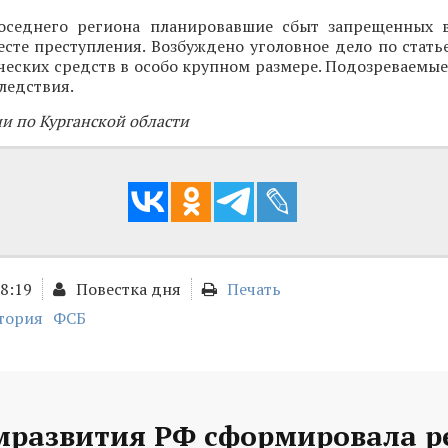
оседнего региона планировавшие сбыт запрещенных 
сте преступления. Возбуждено уголовное дело по стать
ческих средств в особо крупном размере. Подозреваемы
ледствия.
и по Курганской области
18:19
Повестка дня
Печать
тория
ФСБ
развития РФ сформировала р