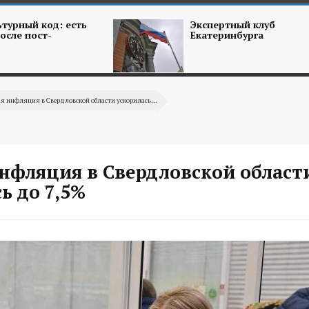
турный код: есть
Экспертный клуб
осле пост-
Екатеринбурга
я инфляция в Свердловской области ускорилась...
инфляция в Свердловской област
ь до 7,5%