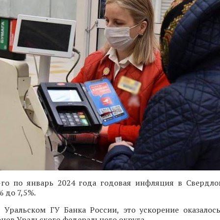
-го по январь 2024 года годовая инфляция в Свердло
% до 7,5%.
 Уральском ГУ Банка России, это ускорение оказало
онов Уральского федерального округа.