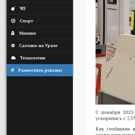
ЧП
Спорт
Мнение
Сделано на Урале
Технологии
Разместить рекламу
С декабря 2023
ускорилась с 7,3
Как сообщили в
среди всех реги