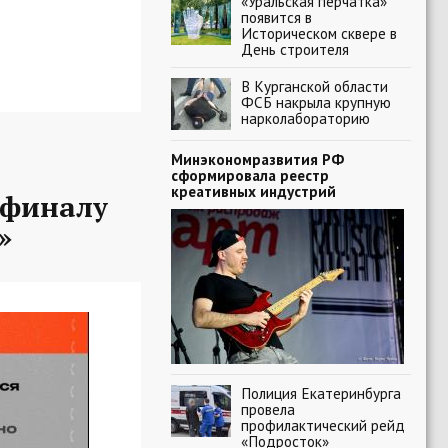
«Уральская перчатка»
появится в
Историческом сквере в
День строителя
В Курганской области
ФСБ накрыла крупную
нарколабораторию
Минэкономразвития РФ
сформировала реестр
креативных индустрий
-финалу
»
Полиция Екатеринбурга
провела
профилактический рейд
«Подросток»