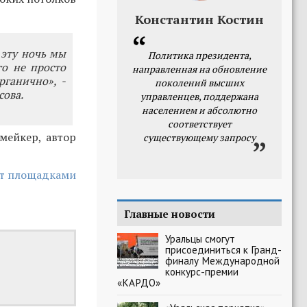
Константин Костин
 эту ночь мы
Политика президента,
о не просто
направленная на обновление
рганично», -
поколений высших
сова.
управленцев, поддержана
населением и абсолютно
соответствует
мейкер, автор
существующему запросу
ут площадками
Главные новости
Уральцы смогут
присоединиться к Гранд-
финалу Международной
конкурс-премии
«КАРДО»