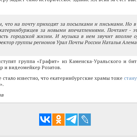
 что на почту приходят за посылками и письмами. Но в
катеринбуржцев за новыми впечатлениями. Почтамт - эт
асть городской жизни. И музыка в нем звучит вполне о
ректор группы регионов Урал Почты России Наталья Алема
ступят группа «Графит» из Каменска-Уральского и бит
ер и видеомейкер Розатов.
 стало известно, что екатеринбургские храмы тоже
стан
».
ов