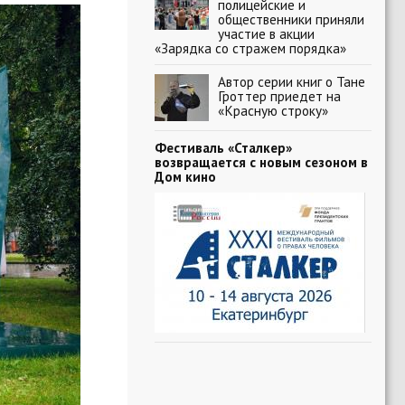
полицейские и
общественники приняли
участие в акции
«Зарядка со стражем порядка»
Автор серии книг о Тане
Гроттер приедет на
«Красную строку»
Фестиваль «Сталкер»
возвращается с новым сезоном в
Дом кино