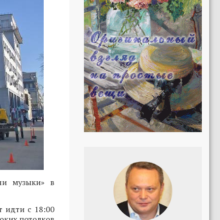
чи музыки» в
 идти с 18:00
соких потолков