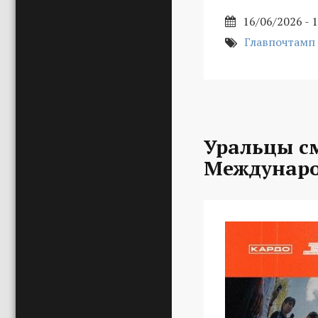
16/06/2026 - 
Главпочтамп
Уральцы с
Междунаро