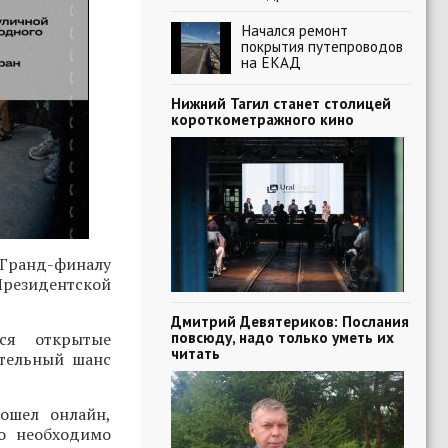
Начался ремонт
покрытия путепроводов
на ЕКАД
Нижний Тагил станет столицей
короткометражного кино
Гранд-финалу
Президентской
Дмитрий Девятериков: Послания
повсюду, надо только уметь их
ся открытые
читать
ительный шанс
ошел онлайн,
о необходимо