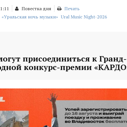
11:11
Повестка дня
Печать
«Уральская ночь музыки»
Ural Music Night-2026
могут присоединиться к Гранд
дной конкурс-премии «КАРДО