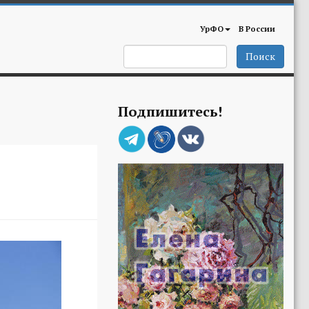
УрФО
В России
Поиск
Подпишитесь!