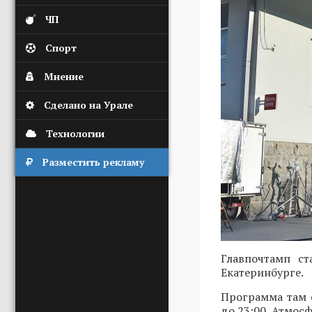
ЧП
Спорт
Мнение
Сделано на Урале
Технологии
Разместить рекламу
Главпочтамп с
Екатеринбурге.
Программа там 
до 23:00. Атмос