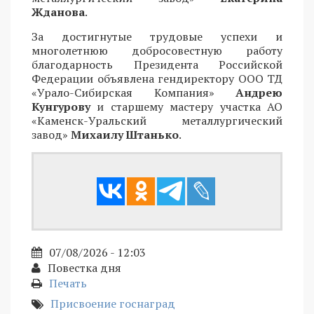
Жданова
.
За достигнутые трудовые успехи и
многолетнюю добросовестную работу
благодарность Президента Российской
Федерации объявлена гендиректору ООО ТД
«Урало-Сибирская Компания»
Андрею
Кунгурову
и старшему мастеру участка АО
«Каменск-Уральский металлургический
завод»
Михаилу Штанько
.
07/08/2026 - 12:03
Повестка дня
Печать
Присвоение госнаград