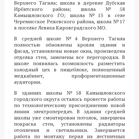
Верхнего Тагила; школа в деревне Дубская
Ирбитского района; школа №58
Камышловского ГО; школа №13 в селе
Черемисское Режевского района, школа №17
в поселке Левиха Кировградского МО.
В средней школе №4 Верхнего Тагила
полностью обновлены кровля здания и
фасад, установлены новые окна, произведена
отделка стен, заменены все перегородки. В
школе появилась возможность разместить
холодный цех в пищеблоке, полноценный
медкабинет, профориентационные
аудитории.
В зданиях школы №58 Камышловского
городского округа осталось провести работы
по технологическому присоединению новой
линии электропередач. В здании средней
школы уже смонтирован потолок, завершена
покраска стен, установлены радиаторы
отопления и светильники. Завершается
работа по монтажу перил на лестничных