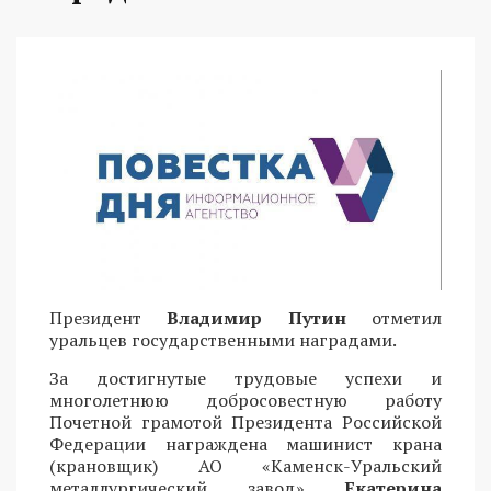
Президент
Владимир Путин
отметил
уральцев государственными наградами.
За достигнутые трудовые успехи и
многолетнюю добросовестную работу
Почетной грамотой Президента Российской
Федерации награждена машинист крана
(крановщик) АО «Каменск-Уральский
металлургический завод»
Екатерина