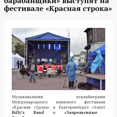
барабанщики» выступят на
фестивале «Красная строка»
Музыкальными хедлайнерами
Международного книжного фестиваля
«Красная строка» в Екатеринбурге станут
Billy’s Band
и
«Запрещенные