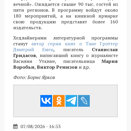
вечной». Ожидается свыше 90 тыс. гостей из
пяти регионов. В программу войдут около
180 мероприятий, а на книжной ярмарке
свою продукцию представят более 160
издательств.
Хедлайнерами литературной программы
станут
автор серии книг о Тане Гроттер
Дмитрий Емец
, писатель
Станислав
Гридасов
, написавший книгу о журналисте
Василии Уткине, писательница
Мария
Воробьи
,
Виктор Ремизов
и др.
Фото: Борис Ярков
07/08/2026 - 16:53