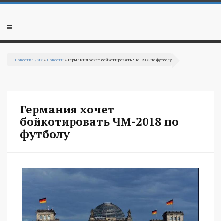
Перейти к основному содержанию
Мобильное
меню
Повестка Дня
»
Новости
» Германия хочет бойкотировать ЧМ-2018 по футболу
Вы здесь
Германия хочет
бойкотировать ЧМ-2018 по
футболу