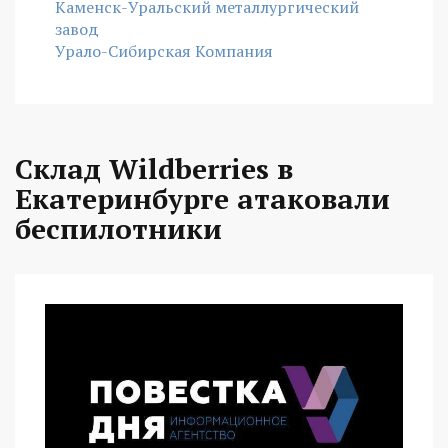
Каменск-Уральский металлургический
завод
Урало-Сибирская Компания
Склад Wildberries в
Екатеринбурге атаковали
беспилотники