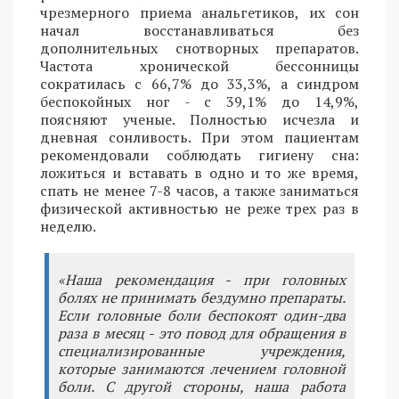
чрезмерного приема анальгетиков, их сон
начал восстанавливаться без
дополнительных снотворных препаратов.
Частота хронической бессонницы
сократилась с 66,7% до 33,3%, а синдром
беспокойных ног - с 39,1% до 14,9%,
поясняют ученые. Полностью исчезла и
дневная сонливость. При этом пациентам
рекомендовали соблюдать гигиену сна:
ложиться и вставать в одно и то же время,
спать не менее 7-8 часов, а также заниматься
физической активностью не реже трех раз в
неделю.
«Наша рекомендация - при головных
болях не принимать бездумно препараты.
Если головные боли беспокоят один-два
раза в месяц - это повод для обращения в
специализированные учреждения,
которые занимаются лечением головной
боли. С другой стороны, наша работа