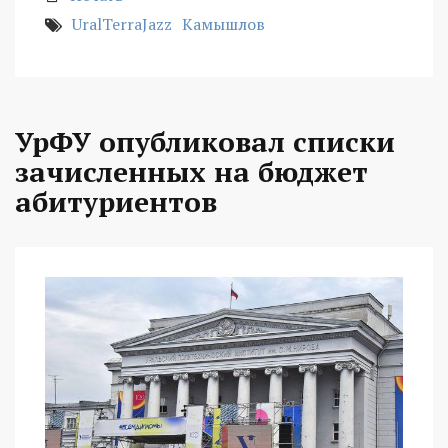
UralTerraJazz
Камышлов
УрФУ опубликовал списки
зачисленных на бюджет
абитуриентов