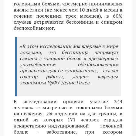
головными болями, чрезмерно принимавших
анальгетики (не менее чем 10 дней в месяц в
течение последних трех месяцев), в 60%
случаев встречаются бессонница и синдром
беспокойных ног.
«В этом исследовании мы впервые в мире
доказали, что бессонница напрямую
связана с головной болью и чрезмерным
употреблением обезболивающих
препаратов для ее купирования», - сказал
соавтор работы, доцент кафедры
экономики УрФУ Денис Гилёв.
В исследовании приняли участие 344
человека с мигренью и головными болями
напряжения. Их поделили на две группы, в
одной из которых 171 человек страдал
лекарственно-индуцированной головной
болью - заболевание, при котором