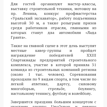
Для гостей организуют мастер-классы,
выставку строительной техники, мотошоу на
пр. Ленина, конкурс профмастерства
«Уральский экскаватор», работу подъемника
высотой 30 м, а также розыгрыш призов
среди работников отрасли, главными из
которых станут два автомобиля «Лада
Гранта».
Также на главной сцене в этот день выступят
местные кавер-группы и пройдет
награждение победителей XXIII
Спартакиады предприятий строительного
комплекса, участие в которой приняла 31
команда из строительных компаний региона
(около 1 тыс. человек). Соревнования
проходили по 9 видам спорта, в том числе по
легкой атлетике, дартсу, силовому
многоборью, стрельбе, боулингу,
настольному теннису, футболу и волейболу.
Завершится праздник большим концертом с
участием группы Uma2rman и певицы