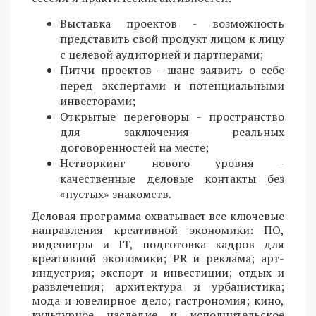
Выставка проектов - возможность
представить свой продукт лицом к лицу
с целевой аудиторией и партнерами;
Питчи проектов - шанс заявить о себе
перед экспертами и потенциальными
инвесторами;
Открытые переговоры - пространство
для заключения реальных
договоренностей на месте;
Нетворкинг нового уровня -
качественные деловые контакты без
«пустых» знакомств.
Деловая программа охватывает все ключевые
направления креативной экономики: ПО,
видеоигры и IT, подготовка кадров для
креативной экономики; PR и реклама; арт-
индустрия; экспорт и инвестиции; отдых и
развлечения; архитектура и урбанистика;
мода и ювелирное дело; гастрономия; кино,
культурное наследие и исполнительское