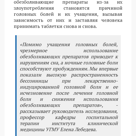
обезболивающие препараты из-за их
злоупотребления становятся причиной
головных болей и их учащения, вызывая
зависимость от них и заставляя человека
принимать таблетки снова и снова.
«Помимо учащения головных болей,
чрезмерное использование
обезболивающих препаратов приводит к
нарушениям сна, а ночные головные боли
способствуют пробуждениям. Мы впервые
показали высокую распространенность
бессонницы при лекарственно-
индуцированной головной боли и ее
исчезновение после лечения головной
боли и снижения использования
обезболивающих препаратов», -
рассказывает руководитель исследования,
профессор кафедры госпитальной
терапии института клинической
медицины УГМУ Елена Лебедева.