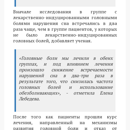
Вначале исследования в группе с
лекарственно-индуцированными головными
болями нарушения сна встречались в два
раза чаще, чем в группе пациентов, у которых
не было лекарственно-индуцированных
головных болей, добавляет ученая.
«Головные боли мы лечили в обеих
группах, и под влиянием лечения
произошло снижение встречаемости
нарушений сна в два-три раза в
результате того, что снизилась частота
головных болей и использование
обезболивающих», - отметила Елена
Лебедева.
После того как пациенты прошли курс
лечения, направленный на механизмы
развития головной боли и отказ от