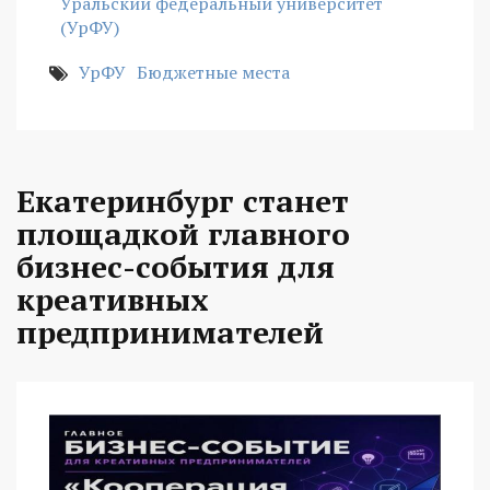
Уральский федеральный университет
(УрФУ)
УрФУ
Бюджетные места
Екатеринбург станет
площадкой главного
бизнес-события для
креативных
предпринимателей