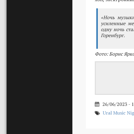
«Ночь музыки
усиленные ме
одну ночь ста
Горенбург.
Фото: Борис Ярк
26/06/2023 - 
Ural Music Ni