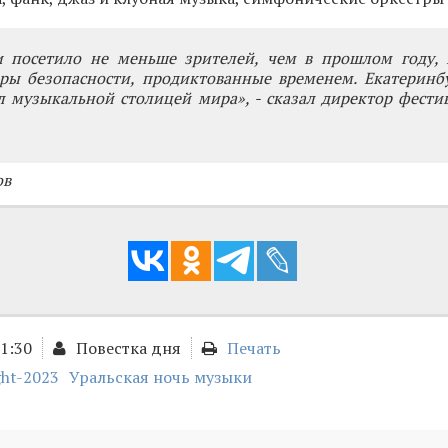
 посетило не меньше зрителей, чем в прошлом году, 
ры безопасности, продиктованные временем. Екатеринбу
л музыкальной столицей мира», - сказал директор фести
ов
11:30
Повестка дня
Печать
ght-2023
Уральская ночь музыки