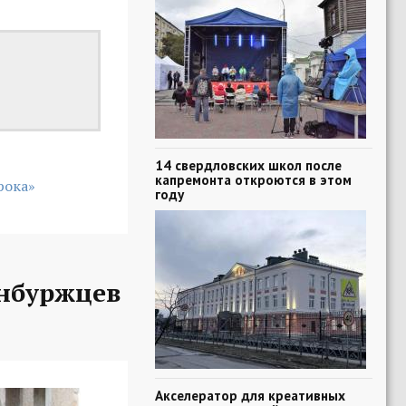
14 свердловских школ после
капремонта откроются в этом
рока»
году
нбуржцев
Акселератор для креативных