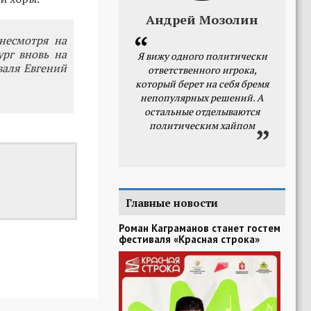
Андрей Мозолин
несмотря на
рг вновь на
Я вижу одного политически
валя Евгений
ответственного игрока,
который берет на себя бремя
непопулярных решений. А
остальные отделываются
политическим хайпом
Главные новости
Роман Каграманов станет гостем
фестиваля «Красная строка»