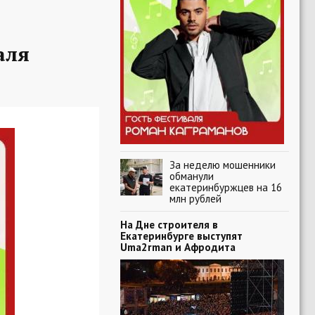
аля
За неделю мошенники
обманули
екатеринбуржцев на 16
млн рублей
На Дне строителя в
Екатеринбурге выступят
Uma2rman и Афродита