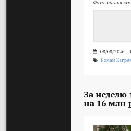
Фото: организат
08/08/2026 - 
Роман Кагра
За неделю
на 16 млн 