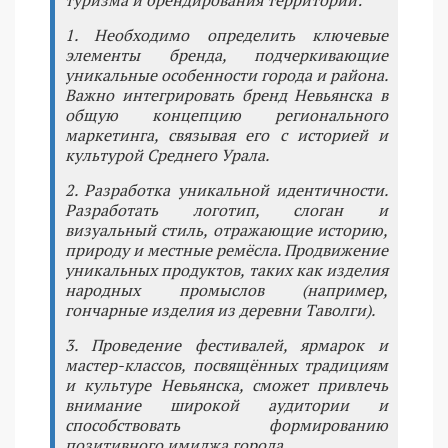
туризма и брендирования территории:
1. Необходимо определить ключевые
элементы бренда, подчеркивающие
уникальные особенности города и района.
Важно интегрировать бренд Невьянска в
общую концепцию регионального
маркетинга, связывая его с историей и
культурой Среднего Урала.
2. Разработка уникальной идентичности.
Разработать логотип, слоган и
визуальный стиль, отражающие историю,
природу и местные ремёсла. Продвижение
уникальных продуктов, таких как изделия
народных промыслов (например,
гончарные изделия из деревни Таволги).
3. Проведение фестивалей, ярмарок и
мастер-классов, посвящённых традициям
и культуре Невьянска, сможет привлечь
внимание широкой аудитории и
способствовать формированию
позитивного имиджа города.