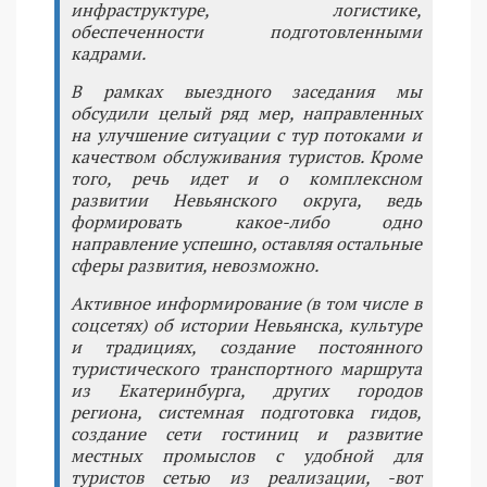
инфраструктуре, логистике,
обеспеченности подготовленными
кадрами.
В рамках выездного заседания мы
обсудили целый ряд мер, направленных
на улучшение ситуации с тур потоками и
качеством обслуживания туристов. Кроме
того, речь идет и о комплексном
развитии Невьянского округа, ведь
формировать какое-либо одно
направление успешно, оставляя остальные
сферы развития, невозможно.
Активное информирование (в том числе в
соцсетях) об истории Невьянска, культуре
и традициях, создание постоянного
туристического транспортного маршрута
из Екатеринбурга, других городов
региона, системная подготовка гидов,
создание сети гостиниц и развитие
местных промыслов с удобной для
туристов сетью из реализации, -вот