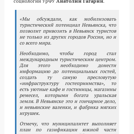
социологии УрФУ
Анатолий Гагарин
.
«Мы обсуждали, как мобилизовать
туристический потенциал Невьянска, что
позволит привозить в Невьянск туристов
не только из других городов России, но и
со всего мира.
Необходимо, чтобы город стал
международным туристическим центром.
Для этого необходимо донести
информацию до потенциальных гостей,
создать ту самую пресловутую
«инфраструктуру гостеприимства», то
есть уютные кафе и гостиницы, магазины
ремесел, которыми богата уральская
земля. В Невьянске это и гончарное дело,
и невьянские валенки, и фабрика мягких
игрушек.
Отмечу, что муниципалитет выполняет
план по газификации южной части