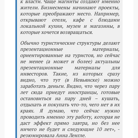
к власти. Чаще магниты создают именно
жители. Бизнесмены начинают проекты,
которые преображают место. Например,
открывают отели, кафе с блюдами
локальной кухни, музеи и магазины, в
которые хочется возвращаться.
Обычно туристические структуры делают
презентационные материалы,
ориентированные на туристов, но сейчас
не менее (а может и более) актуальны
презентационные материалы для
инвесторов. Такие, из которых сразу
видно, что тут (в Невьянске) можно
заработать деньги. Видно, что через пару
лет сюда приедут иностранцы, готовые
остановиться на пару дней – кушать,
отдыхать и покупать что-то, чего нет в их
краях. Я думаю, что сейчас нужно
проводить именно эту работу, которая не
даст эффект прямо завтра, но без нее
ничего не будет и следующие 10 лет», -
резюмировала Анна Ленгле.