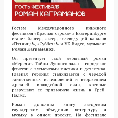
Гостем Международного книжного
фестиваля «Красная строка» в Екатеринбурге
станет блогер, актер, телеведущий каналов
«Пятница!», «Суббота!» и VK Видео, музыкант
Роман Каграманов
.
Он презентует свой дебютный роман
«Мередит. Тайны Лунного зала» - городское
фэнтези с элементами мистики и детектива.
Главная героиня сталкивается с чередой
таинственных исчезновений и вторжением
древней враждебной силы, которые
разрушают ее привычную жизнь в Грей-
Палмс.
Роман дополнил книгу авторским
саундтреком, объединив литературу и
музыку в одном проекте. На фестивале