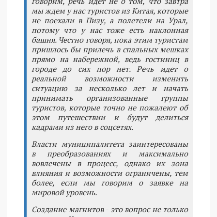
говорим, речь идет не о том, что завтра
мы ждем у нас туристов из Китая, которые
не поехали в Пизу, а полетели на Урал,
потому что у нас тоже есть наклонная
башня. Честно говоря, пока этим туристам
пришлось бы прилечь в спальных мешках
прямо на набережной, ведь гостиниц в
городе до сих пор нет. Речь идет о
реальной возможности изменить
ситуацию за несколько лет и начать
принимать организованные группы
туристов, которые точно не пожалеют об
этом путешествии и будут делиться
кадрами из него в соцсетях.
Власти муниципалитета заинтересованы
в преобразованиях и максимально
вовлечены в процесс, однако их зона
влияния и возможности ограничены, тем
более, если мы говорим о заявке на
мировой уровень.
Создание магнитов - это вопрос не только