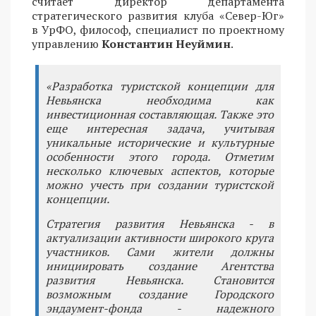
считает директор департамента
стратегического развития клуба «Север-Юг»
в УрФО, философ, специалист по проектному
управлению
Константин Неуймин
.
«Разработка туристской концепции для
Невьянска необходима как
инвестиционная составляющая. Также это
еще интересная задача, учитывая
уникальные исторические и культурные
особенности этого города. Отметим
несколько ключевых аспектов, которые
можно учесть при создании туристской
концепции.
Стратегия развития Невьянска - в
актуализации активности широкого круга
участников. Сами жители должны
инициировать создание Агентства
развития Невьянска. Становится
возможным создание Городского
эндаумент-фонда - надежного