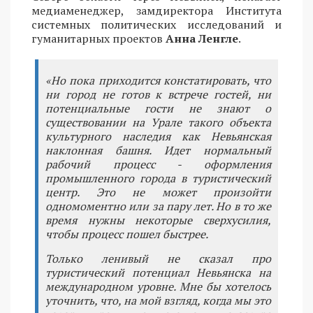
медиаменеджер, замдиректора Института
системных политических исследований и
гуманитарных проектов
Анна Ленгле
.
«Но пока приходится констатировать, что
ни город не готов к встрече гостей, ни
потенциальные гости не знают о
существовании на Урале такого объекта
культурного наследия как Невьянская
наклонная башня. Идет нормальный
рабочий процесс - оформления
промышленного города в туристический
центр. Это не может произойти
одномоментно или за пару лет. Но в то же
время нужны некоторые сверхусилия,
чтобы процесс пошел быстрее.
Только ленивый не сказал про
туристический потенциал Невьянска на
международном уровне. Мне бы хотелось
уточнить, что, на мой взгляд, когда мы это