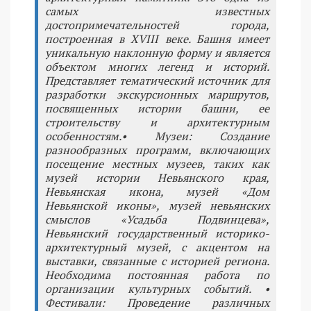
самых известных
достопримечательностей города,
построенная в XVIII веке. Башня имеет
уникальную наклонную форму и является
объектом многих легенд и историй.
Представляет тематический источник для
разработки экскурсионных маршрутов,
посвященных истории башни, ее
строительству и архитектурным
особенностям.• Музеи: Создание
разнообразных программ, включающих
посещение местных музеев, таких как
музей истории Невьянского края,
Невьянская икона, музей «Дом
Невьянской иконы», музей невьянских
смыслов «Усадьба Подвинцева»,
Невьянский государственный историко-
архитектурный музей, с акцентом на
выставки, связанные с историей региона.
Необходима постоянная работа по
организации культурных событий. •
Фестивали: Проведение различных