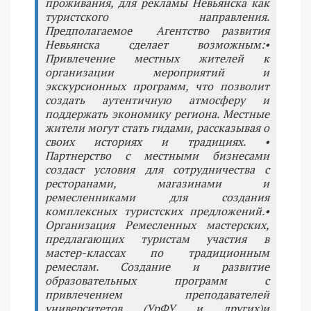
проживания, для рекламы Невьянска как
туристского направления.
Предполагаемое Агентство развития
Невьянска сделает возможным:•
Привлечение местных жителей к
организации мероприятий и
экскурсионных программ, что позволит
создать аутентичную атмосферу и
поддержать экономику региона. Местные
жители могут стать гидами, рассказывая о
своих историях и традициях. •
Партнерство с местными бизнесами
создаст условия для сотрудничества с
ресторанами, магазинами и
ремесленниками для создания
комплексных туристских предложений.•
Организация Ремесленных мастерских,
предлагающих туристам участия в
мастер-классах по традиционным
ремеслам. Создание и развитие
образовательных программ с
привлечением преподавателей
университетов (УрФУ и других)и