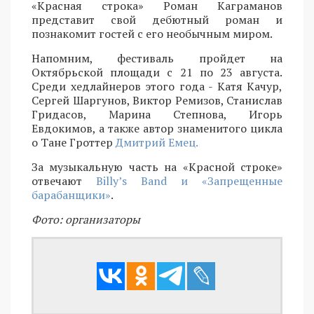
«Красная строка» Роман Каграманов
представит свой дебютный роман и
познакомит гостей с его необычным миром.
Напомним, фестиваль пройдет на
Октябрьской площади с 21 по 23 августа.
Среди хедлайнеров этого года - Катя Качур,
Сергей Шаргунов, Виктор Ремизов, Станислав
Гридасов, Марина Степнова, Игорь
Евдокимов, а также автор знаменитого цикла
о Тане Гроттер
Дмитрий Емец.
За музыкальную часть на «Красной строке»
отвечают
Billy’s Band и «Запрещенные
барабанщики»
.
Фото: организаторы