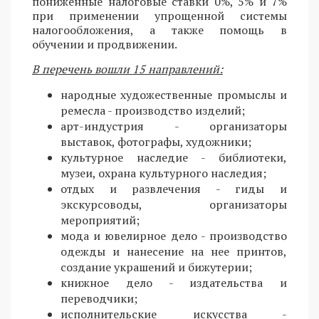
пониженные налоговые ставки 0%, 5% и 7%
при применении упрощенной системы
налогообложения, а также помощь в
обучении и продвижении.
В перечень вошли 15 направлений:
народные художественные промыслы и
ремесла - производство изделий;
арт-индустрия - организаторы
выставок, фотографы, художники;
культурное наследие - библиотеки,
музеи, охрана культурного наследия;
отдых и развлечения - гиды и
экскурсоводы, организаторы
мероприятий;
мода и ювелирное дело - производство
одежды и нанесение на нее принтов,
создание украшений и бижутерии;
книжное дело - издательства и
переводчики;
исполнительские искусства -