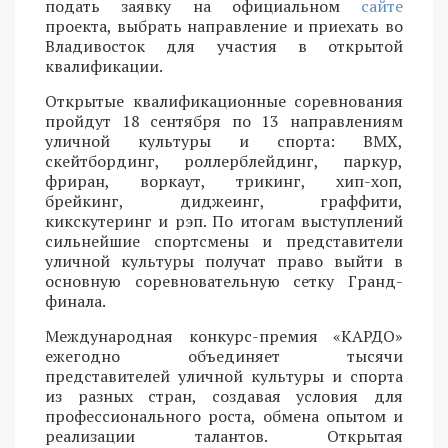
подать заявку на официальном
сайте
проекта, выбрать направление и приехать во
Владивосток для участия в открытой
квалификации.
Открытые квалификационные соревнования
пройдут 18 сентября по 13 направлениям
уличной культуры и спорта: BMX,
скейтбординг, роллерблейдинг, паркур,
фриран, воркаут, трикинг, хип-хоп,
брейкинг, диджеинг, граффити,
кикскутеринг и рэп. По итогам выступлений
сильнейшие спортсмены и представители
уличной культуры получат право выйти в
основную соревновательную сетку Гранд-
финала.
Международная конкурс-премия «КАРДО»
ежегодно объединяет тысячи
представителей уличной культуры и спорта
из разных стран, создавая условия для
профессионального роста, обмена опытом и
реализации талантов. Открытая