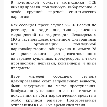
В Курганской области сотрудники ФСБ
ликвидировали подпольную лабораторию с
особо крупной партией синтетических
наркотиков.
Как сообщает пресс-служба УФСБ России по
региону, в ходе оперативно-разыскных
мероприятий на территории Белозерского
МО в частном доме, купленном фигурантами
для организации подпольной
нарколаборатории, обнаружено и изъято 28
кг наркотического вещества, изготовленного
из заранее купленных прекурсоров, а также
противогазы, перчатки, контейнеры и иные
предметы.
Двое жителей соседнего региона
планировавшие сбыт запрещенных веществ,
были задержаны на месте преступления.
Возбуждено уголовное дело по статье о
покушении на сбыт наркотических средств в
особо крупном размере. Подозреваемые
отправлены в СИЗО на время следствия.