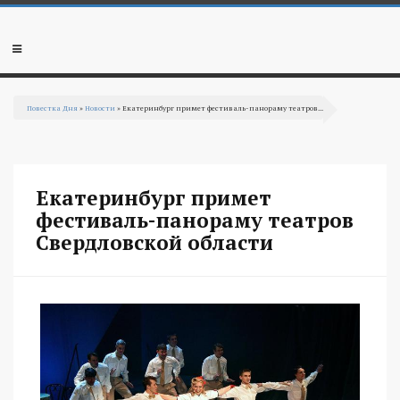
Перейти к основному содержанию
Мобильное
меню
Повестка Дня
»
Новости
» Екатеринбург примет фестиваль-панораму театров...
Вы здесь
Екатеринбург примет
фестиваль-панораму театров
Свердловской области