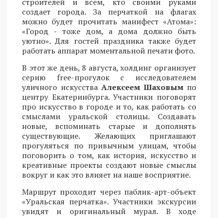
строителей и всем, кто своими руками
создает города. За перчаткой на флагах
можно будет прочитать манифест «Атома»:
«Город - тоже дом, а дома должно быть
уютно». Для гостей праздника также будет
работать аппарат моментальной печати фото.
В этот же день, 8 августа, холдинг организует
серию free-прогулок с исследователем
уличного искусства
Алексеем Шаховым
по
центру Екатеринбурга. Участники поговорят
про искусство в городе и то, как работать со
смыслами уральской столицы. Создавать
новые, вспоминать старые и дополнять
существующие. Желающих приглашают
прогуляться по привычным улицам, чтобы
поговорить о том, как история, искусство и
креативные проекты создают новые смыслы
вокруг и как это влияет на наше восприятие.
Маршрут проходит через паблик-арт-объект
«Уральская перчатка». Участники экскурсии
увидят и оригинальный мурал. В ходе