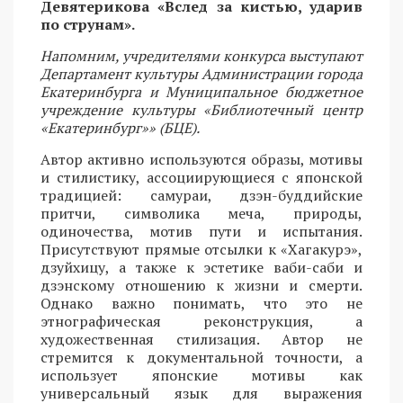
Девятерикова «Вслед за кистью, ударив
по струнам».
Напомним, учредителями конкурса выступают
Департамент культуры Администрации города
Екатеринбурга и Муниципальное бюджетное
учреждение культуры «Библиотечный центр
«Екатеринбург»» (БЦЕ).
Автор активно используются образы, мотивы
и стилистику, ассоциирующиеся с японской
традицией: самураи, дзэн-буддийские
притчи, символика меча, природы,
одиночества, мотив пути и испытания.
Присутствуют прямые отсылки к «Хагакурэ»,
дзуйхицу, а также к эстетике ваби-саби и
дзэнскому отношению к жизни и смерти.
Однако важно понимать, что это не
этнографическая реконструкция, а
художественная стилизация. Автор не
стремится к документальной точности, а
использует японские мотивы как
универсальный язык для выражения