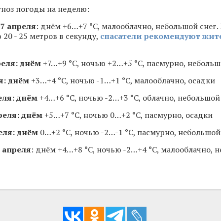
ноз погоды на неделю:
7 апреля
: днём +6…+7 °С, малооблачно, небольшой снег
 20 - 25 метров в секунду,
спасатели рекомендуют жит
реля: днём
+7…+9 °С, ночью +2…+5 °С, пасмурно, неболь
я: днём
+3…+4 °С, ночью -1…+1 °С, малооблачно, осадки
еля: днём
+4…+6 °С, ночью -2…+3 °С, облачно, небольшой
реля: днём
+5…+7 °С, ночью 0…+2 °С, пасмурно, осадки
еля: днём
0…+2 °С, ночью -2…-1 °С, пасмурно, небольшой
3 апреля
: днём +4…+8 °С, ночью -2…+4 °С, малооблачно, 