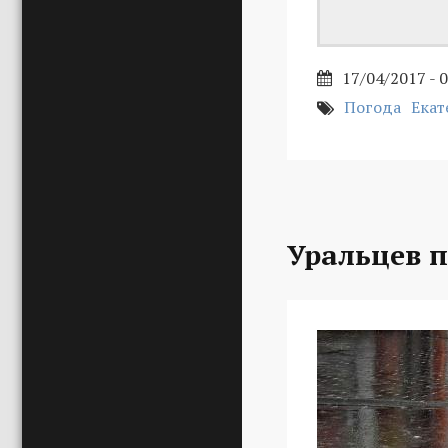
17/04/2017 - 
Погода
Екат
Уральцев 