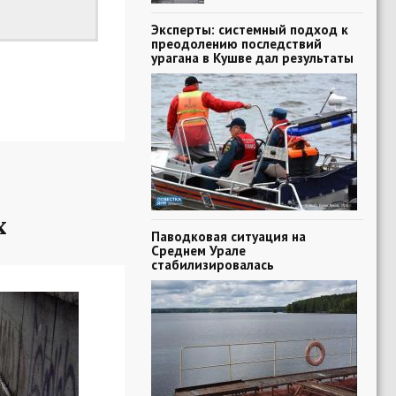
Эксперты: системный подход к
преодолению последствий
урагана в Кушве дал результаты
х
Паводковая ситуация на
Среднем Урале
стабилизировалась