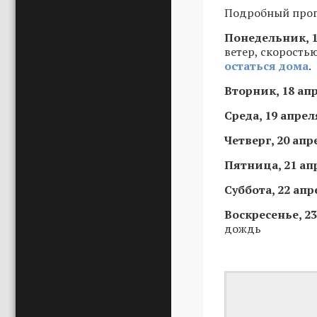
Подробный прог
Понедельник, 1
ветер, скоростью
остаться дома
.
Вторник, 18 ап
Среда, 19 апрел
Четверг, 20 апр
Пятница, 21 ап
Суббота, 22 апр
Воскресенье, 2
дождь