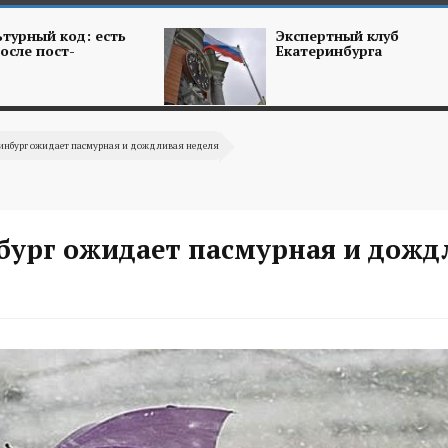
турный код: есть
Экспертный клуб
осле пост-
Екатеринбурга
ринбург ожидает пасмурная и дождливая неделя
бург ожидает пасмурная и дожд