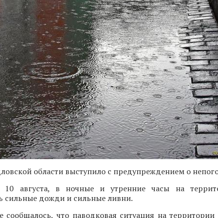
ловской области выступило с предупреждением о непого
, 10 августа, в ночные и утренние часы на террит
ь сильные дожди и сильные ливни.
е сообщалось, что паводковая ситуация на территории