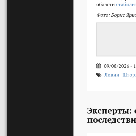
области
стабили
Фото: Борис Ярк
09/08/2026 - 
Ливни
Штор
Эксперты:
последстви