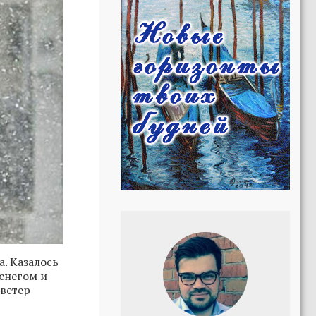
. Казалось
снегом и
 ветер