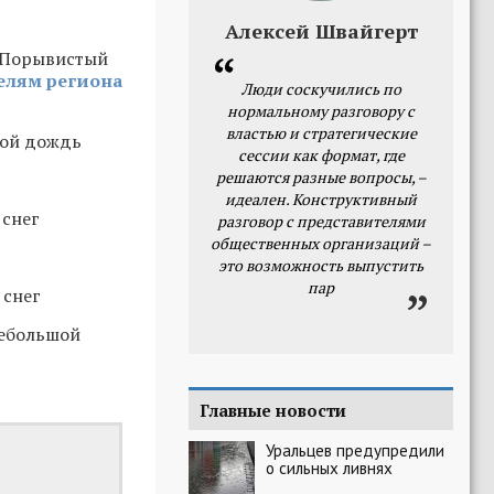
Алексей Швайгерт
. Порывистый
елям региона
Люди соскучились по
нормальному разговору с
властью и стратегические
шой дождь
сессии как формат, где
решаются разные вопросы, –
идеален. Конструктивный
 снег
разговор с представителями
общественных организаций –
это возможность выпустить
пар
 снег
небольшой
Главные новости
Уральцев предупредили
о сильных ливнях