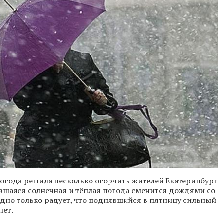
погода решила несколько огорчить жителей Екатеринбурга
явшаяся солнечная и тёплая погода сменится дождями со 
дно только радует, что поднявшийся в пятницу сильный
нет.