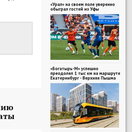
«Урал» на своем поле уверенно
обыграл гостей из Уфы
«Богатырь-М» успешно
преодолел 1 тыс км на маршруте
Екатеринбург - Верхняя Пышма
нию
таты