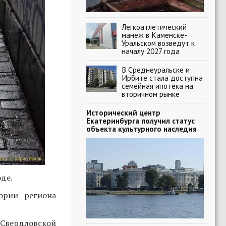
Легкоатлетический
манеж в Каменске-
Уральском возведут к
началу 2027 года
В Среднеуральске и
Ирбите стала доступна
семейная ипотека на
вторичном рынке
Исторический центр
Екатеринбурга получил статус
объекта культурного наследия
де.
ории региона
 Свердловской