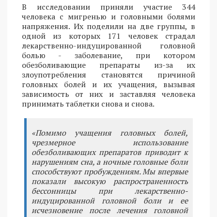
В исследовании приняли участие 344
человека с мигренью и головными болями
напряжения. Их поделили на две группы, в
одной из которых 171 человек страдал
лекарственно-индуцированной головной
болью - заболевание, при котором
обезболивающие препараты из-за их
злоупотребления становятся причиной
головных болей и их учащения, вызывая
зависимость от них и заставляя человека
принимать таблетки снова и снова.
«Помимо учащения головных болей,
чрезмерное использование
обезболивающих препаратов приводит к
нарушениям сна, а ночные головные боли
способствуют пробуждениям. Мы впервые
показали высокую распространенность
бессонницы при лекарственно-
индуцированной головной боли и ее
исчезновение после лечения головной