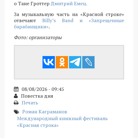
о Тане Гроттер
Дмитрий Емец.
За музыкальную часть на «Красной строке»
отвечают
Billy’s Band и «Запрещенные
барабанщики»
.
Фото: организаторы
08/08/2026 - 09:45
Повестка дня
Печать
Роман Каграманов
Международный книжный фестиваль
«Красная строка»