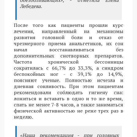
Лебедева.
После того как пациенты прошли курс
лечения, направленный на механизмы
развития головной боли и отказ от
чрезмерного приема анальгетиков, их сон
начал восстанавливаться без
дополнительных снотворных препаратов.
Частота хронической бессонницы
сократилась с 66,7% до 33,3%, а синдром
беспокойных ног - с 39,1% до 14,9%,
поясняют ученые. Полностью исчезла и
дневная сонливость. При этом пациентам
рекомендовали соблюдать гигиену сна:
ложиться и вставать в одно и то же время,
спать не менее 7-8 часов, а также заниматься
физической активностью не реже трех раз в
неделю.
«Наша рекомендация - при головных