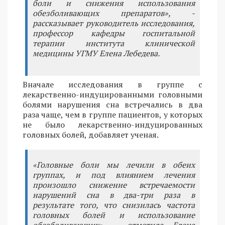
боли и снижения использования
обезболивающих препаратов», -
рассказывает руководитель исследования,
профессор кафедры госпитальной
терапии института клинической
медицины УГМУ Елена Лебедева.
Вначале исследования в группе с
лекарственно-индуцированными головными
болями нарушения сна встречались в два
раза чаще, чем в группе пациентов, у которых
не было лекарственно-индуцированных
головных болей, добавляет ученая.
«Головные боли мы лечили в обеих
группах, и под влиянием лечения
произошло снижение встречаемости
нарушений сна в два-три раза в
результате того, что снизилась частота
головных болей и использование
обезболивающих», - отметила Елена