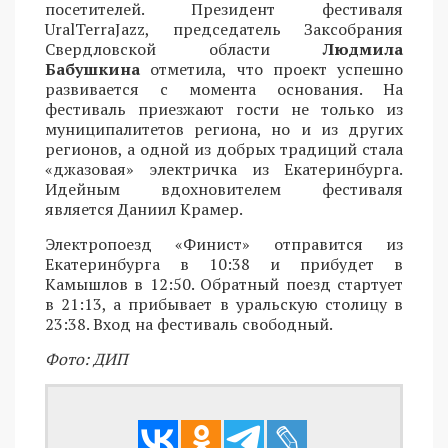
посетителей. Президент фестиваля
UralTerraJazz, председатель Заксобрания
Свердловской области
Людмила
Бабушкина
отметила, что проект успешно
развивается с момента основания. На
фестиваль приезжают гости не только из
муниципалитетов региона, но и из других
регионов, а одной из добрых традиций стала
«джазовая» электричка из Екатеринбурга.
Идейным вдохновителем фестиваля
является Даниил Крамер.
Электропоезд «Финист» отправится из
Екатеринбурга в 10:38 и прибудет в
Камышлов в 12:50. Обратный поезд стартует
в 21:13, а прибывает в уральскую столицу в
23:38. Вход на фестиваль свободный.
Фото: ДИП