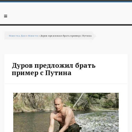
Перейти к основному содержанию
Мобильное
меню
Повестка Дня
»
Новости
» Дуров предложил брать пример с Путина
Вы здесь
Дуров предложил брать
пример с Путина