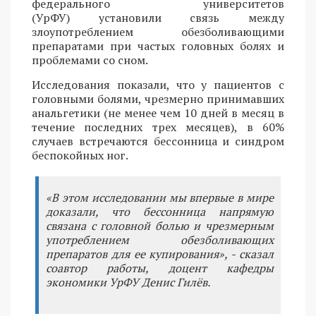
федерального университетов
(УрФУ) установили связь между
злоупотреблением обезболивающими
препаратами при частых головных болях и
проблемами со сном.
Исследования показали, что у пациентов с
головными болями, чрезмерно принимавших
анальгетики (не менее чем 10 дней в месяц в
течение последних трех месяцев), в 60%
случаев встречаются бессонница и синдром
беспокойных ног.
«В этом исследовании мы впервые в мире
доказали, что бессонница напрямую
связана с головной болью и чрезмерным
употреблением обезболивающих
препаратов для ее купирования», - сказал
соавтор работы, доцент кафедры
экономики УрФУ Денис Гилёв.