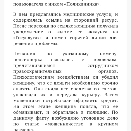
пользователя с ником «Поликлиника».
В нем предлагались медицинские услуги, и
содержалась ссылка на сторонний ресурс.
После перехода по ссылке женщина получила
уведомление о взломе ее аккаунта на
«Госуслугах» и номер горячей линии для
решения проблемы.
Позвонив по указанному номеру,
пенсионерка связалась с человеком,
представившимся сотрудником
правоохранительных органов.
Психологическим воздействием он убедил
женщину, что ее деньги необходимо срочно
спасать. Она сняла все средства со счетов,
упаковала их и передала курьеру. Затем
мошенники потребовали оформить кредит.
На этом этапе женщина поняла, что ее
обманывают, и обратилась в полицию. По
данному факту возбуждено уголовное дело
по статье «мошенничество в крупном
размере».