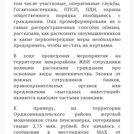
том числе участковые, оперативные службы,
Госавтоинспекции, ППСП, ПДН, охраны
общественного порядка пообщались с
гражданами. Они проинформировали их о
самых распространенных способах обмана,
рассказали, как распознать злоумышленников
и какие первоочередные меры необходимо
предпринять, чтобы не стать их жертвами.
В ходе проведения мероприятия на
территории микрорайона ЖБИ сотрудники
полиции рассказали гражданам про
основные виды мошенничества. Звонки от
ложных сотрудников банков,
правоохранительных органов или
предложения «выгодных инвестиций»
являются наиболее частыми уловками.
К примеру, на территории
Орджоникидзевского района жертвой
мошенников стала пенсионерка, потерявшая
свыше 2,73 млн. рублей. Все началось с
сообщения в мессенджере MAX от