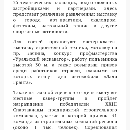
25 тематических площадок, подготовленных
застройщиками и партнерами. Здесь
представят различные развлечения: выставку
о городе, арт-практики, скалодром,
фотозоны, настольный теннис и другие
спортивные активности.
Для гостей организуют мастер-классы,
выставку строительной техники, мотошоу на
пр. Ленина, конкурс профмастерства
«Уральский экскаватор», работу подъемника
высотой 30 м, а также розыгрыш призов
среди работников отрасли, главными из
которых станут два автомобиля «Лада
Гранта».
Также на главной сцене в этот день выступят
местные кавер-группы и пройдет
награждение победителей XXIII
Спартакиады предприятий строительного
комплекса, участие в которой приняла 31
команда из строительных компаний региона
(около 1 тыс. человек). Соревнования