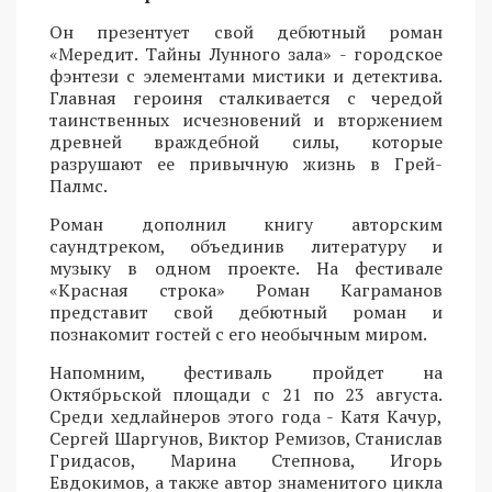
Он презентует свой дебютный роман
«Мередит. Тайны Лунного зала» - городское
фэнтези с элементами мистики и детектива.
Главная героиня сталкивается с чередой
таинственных исчезновений и вторжением
древней враждебной силы, которые
разрушают ее привычную жизнь в Грей-
Палмс.
Роман дополнил книгу авторским
саундтреком, объединив литературу и
музыку в одном проекте. На фестивале
«Красная строка» Роман Каграманов
представит свой дебютный роман и
познакомит гостей с его необычным миром.
Напомним, фестиваль пройдет на
Октябрьской площади с 21 по 23 августа.
Среди хедлайнеров этого года - Катя Качур,
Сергей Шаргунов, Виктор Ремизов, Станислав
Гридасов, Марина Степнова, Игорь
Евдокимов, а также автор знаменитого цикла