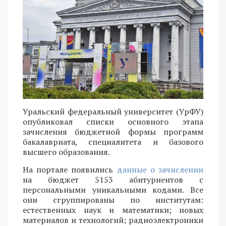
Уральский федеральный университет (УрФУ)
опубликовал списки основного этапа
зачисления бюджетной формы программ
бакалавриата, специалитета и базового
высшего образования.
На портале появились
данные о зачислении
на бюджет 5153 абитуриентов с
персональными уникальными кодами. Все
они сгруппированы по институтам:
естественных наук и математики; новых
материалов и технологий; радиоэлектроники