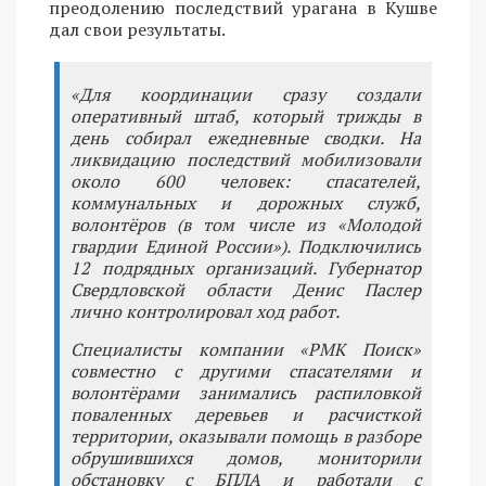
преодолению последствий урагана в Кушве
дал свои результаты.
«Для координации сразу создали
оперативный штаб, который трижды в
день собирал ежедневные сводки. На
ликвидацию последствий мобилизовали
около 600 человек: спасателей,
коммунальных и дорожных служб,
волонтёров (в том числе из «Молодой
гвардии Единой России»). Подключились
12 подрядных организаций. Губернатор
Свердловской области Денис Паслер
лично контролировал ход работ.
Специалисты компании «РМК Поиск»
совместно с другими спасателями и
волонтёрами занимались распиловкой
поваленных деревьев и расчисткой
территории, оказывали помощь в разборе
обрушившихся домов, мониторили
обстановку с БПЛА и работали с