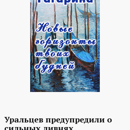
Уральцев предупредили о
сильных ливнях