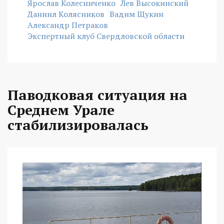
Ярослав Колесниченко
Лев Высокинский
Даниил Колясников
Вадим Щукин
Александр Петраков
Экспертный клуб Свердловской области
Паводковая ситуация на
Среднем Урале
стабилизировалась