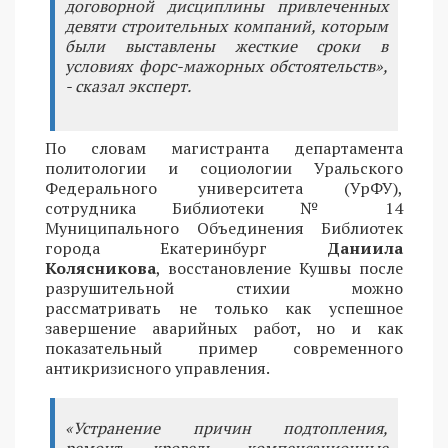
договорной дисциплины привлеченных
девяти строительных компаний, которым
были выставлены жесткие сроки в
условиях форс-мажорных обстоятельств»,
- сказал эксперт.
По словам магистранта департамента
политологии и социологии Уральского
Федерального университета (УрФУ),
сотрудника Библиотеки № 14
Муниципального Объединения Библиотек
города Екатеринбург
Даниила
Колясникова
, восстановление Кушвы после
разрушительной стихии можно
рассматривать не только как успешное
завершение аварийных работ, но и как
показательный пример современного
антикризисного управления.
«Устранение причин подтопления,
ремонт кровель, компенсационные