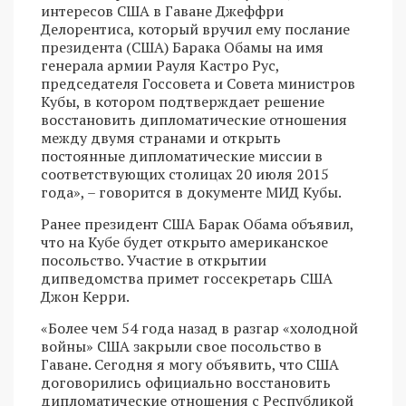
интересов США в Гаване Джеффри
Делорентиса, который вручил ему послание
президента (США) Барака Обамы на имя
генерала армии Рауля Кастро Рус,
председателя Госсовета и Совета министров
Кубы, в котором подтверждает решение
восстановить дипломатические отношения
между двумя странами и открыть
постоянные дипломатические миссии в
соответствующих столицах 20 июля 2015
года», – говорится в документе МИД Кубы.
Ранее президент США Барак Обама объявил,
что на Кубе будет открыто американское
посольство. Участие в открытии
дипведомства примет госсекретарь США
Джон Керри.
«Более чем 54 года назад в разгар «холодной
войны» США закрыли свое посольство в
Гаване. Сегодня я могу объявить, что США
договорились официально восстановить
дипломатические отношения с Республикой