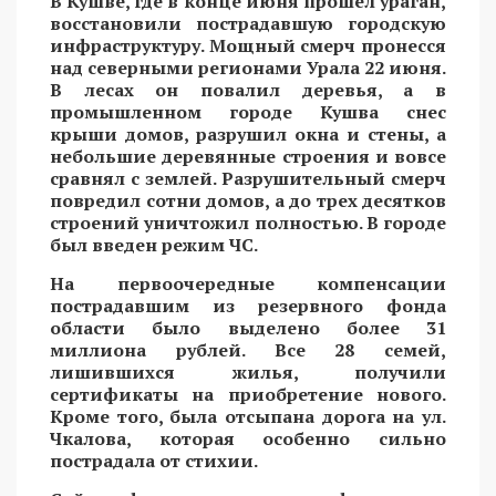
В Кушве, где в конце июня прошел ураган,
восстановили пострадавшую городскую
инфраструктуру. Мощный смерч пронесся
над северными регионами Урала 22 июня.
В лесах он повалил деревья, а в
промышленном городе Кушва снес
крыши домов, разрушил окна и стены, а
небольшие деревянные строения и вовсе
сравнял с землей. Разрушительный смерч
повредил сотни домов, а до трех десятков
строений уничтожил полностью. В городе
был введен режим ЧС.
На первоочередные компенсации
пострадавшим из резервного фонда
области было выделено более 31
миллиона рублей. Все 28 семей,
лишившихся жилья, получили
сертификаты на приобретение нового.
Кроме того, была отсыпана дорога на ул.
Чкалова, которая особенно сильно
пострадала от стихии.