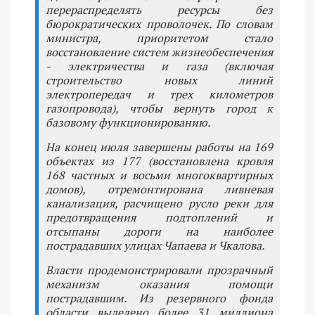
перераспределять ресурсы без
бюрократических проволочек. По словам
министра, приоритетом стало
восстановление систем жизнеобеспечения
- электричества и газа (включая
строительство новых линий
электропередач и трех километров
газопровода), чтобы вернуть город к
базовому функционированию.
На конец июля завершены работы на 169
объектах из 177 (восстановлена кровля
168 частных и восьми многоквартирных
домов), отремонтирована ливневая
канализация, расчищено русло реки для
предотвращения подтоплений и
отсыпаны дороги на наиболее
пострадавших улицах Чапаева и Чкалова.
Власти продемонстрировали прозрачный
механизм оказания помощи
пострадавшим. Из резервного фонда
области выделено более 31 миллиона