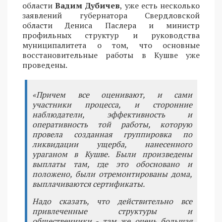
области
Вадим Дубичев
, уже есть несколько
заявлений губернатора Свердловской
области Дениса Паслера и министр
профильных структур и руководства
муниципалитета о том, что основные
восстановительные работы в Кушве уже
проведены.
«Причем все оценивают, и сами
участники процесса, и сторонние
наблюдатели, эффективность и
оперативность той работы, которую
провела созданная группировка по
ликвидации ущерба, нанесенного
ураганом в Кушве. Были произведены
выплаты там, где это обосновано и
положено, были отремонтированы дома,
выплачиваются сертификаты.
Надо сказать, что действительно все
привлеченные структуры и
общественники - там же очень большая