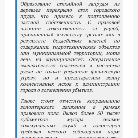
Образование стихийной запруды из
деревьев перекрыло сток городского
пруда, что привело к подтоплению
частной собственности. С правовой
позиции ответственность за ущерб,
причиненный имуществу третьих лиц в
результате бездействия властей по
содержанию гидротехнических объектов
или муниципальной территории, могла
лечь на муниципалитет. Оперативное
вмешательство спасателей и расчистка
русла не только устранили физическую
угрозу, но и предотвратили волну
коллективных исков к администрации
города о возмещении убытков.
Также стоит отметить координацию
волонтерского движения в рамках
правового поля. Вывоз более 50 тысяч
кубометров мусора силами
коммунальных служб и волонтеров
требовал четкого соблюдения норм
экологического законодательства.