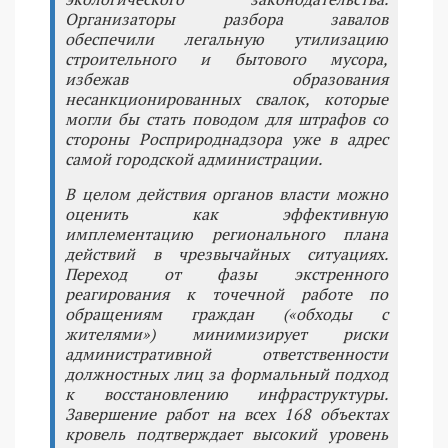
Организаторы разбора завалов
обеспечили легальную утилизацию
строительного и бытового мусора,
избежав образования
несанкционированных свалок, которые
могли бы стать поводом для штрафов со
стороны Росприроднадзора уже в адрес
самой городской администрации.
В целом действия органов власти можно
оценить как эффективную
имплементацию регионального плана
действий в чрезвычайных ситуациях.
Переход от фазы экстренного
реагирования к точечной работе по
обращениям граждан («обходы с
жителями») минимизирует риски
административной ответственности
должностных лиц за формальный подход
к восстановлению инфраструктуры.
Завершение работ на всех 168 объектах
кровель подтверждает высокий уровень