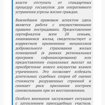
власти отступать от стандартных
процедур госзакупок для оперативного
устранения угрозы жизни граждан.
Важнейшим правовым аспектом здесь
является работа с имущественными
правами пострадавших. Предоставление
сертификатов всем 28 семьям,
лишившимся жилья, свидетельствует о
корректном применении механизмов
добровольного страхования жилых
помещений (в рамках региональных
программ софинансирования) или
предоставлении социальных выплат на
приобретение нового имущества взамен
утраченного. Это позволяет избежать
длительных судебных споров об оценке
стоимости разрушенных строений и
снимает риск признания построек
самовольными при их восстановлении.
Особого внимания заслуживает ситуация
с затоплением приусадебных участков.