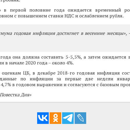
то в первой половине года ожидается временный ро
овном с повышением ставки НДС и ослаблением рубля.
мума годовая инфляция достигнет в весенние месяцы», -
года она должна составить 5-5,5%, а затем ожидается 
и в начале 2020 года – около 4%.
 оценкам ЦБ, в декабре 2018-го годовая инфляция сост
данные по инфляции за первые две недели янва
 4,7% в годовом выражении и согласуются с базовым про
«Повестка Дня»