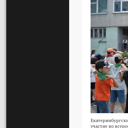
Екатеринбургск
участие во всер