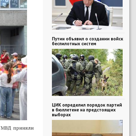
Путин объявил о создании войск
беспилотных систем
ЦИК определил порядок партий
в бюллетене на предстоящих
выборах
 УМВД приняли