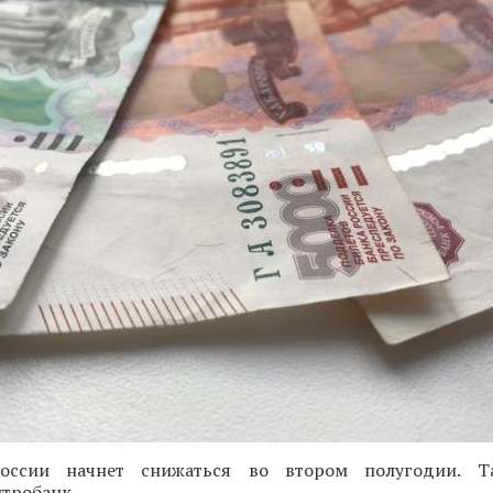
ссии начнет снижаться во втором полугодии. Т
тробанк.