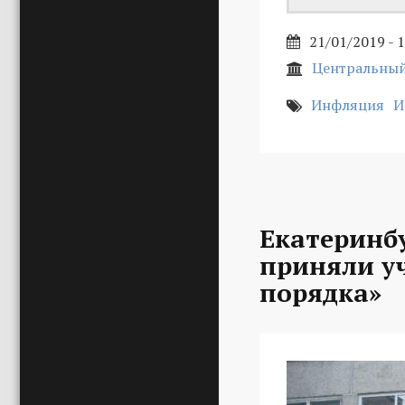
21/01/2019 - 
Центральный
Инфляция
И
Екатеринб
приняли уч
порядка»