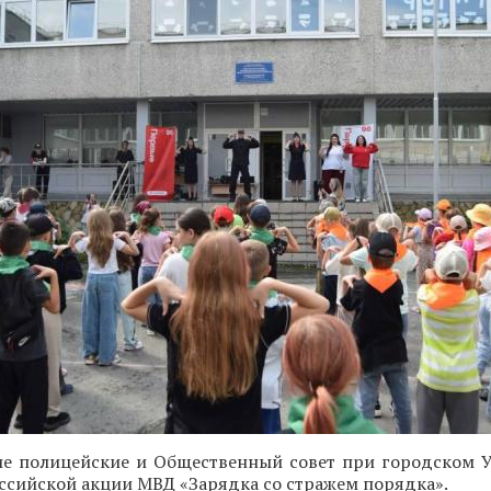
ие полицейские и Общественный совет при городском
оссийской акции МВД «Зарядка со стражем порядка».