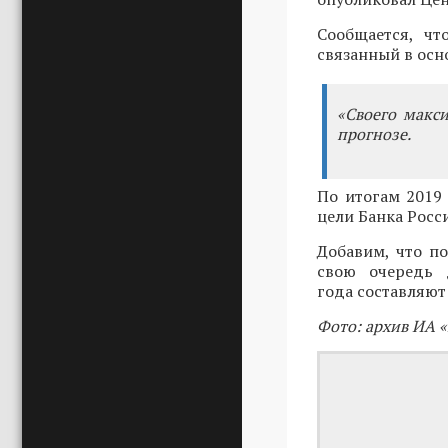
Сообщается, ч
связанный в осн
«Своего макси
прогнозе.
По итогам 2019 
цели Банка Росси
Добавим, что по
свою очередь 
года составляют
Фото: архив ИА 