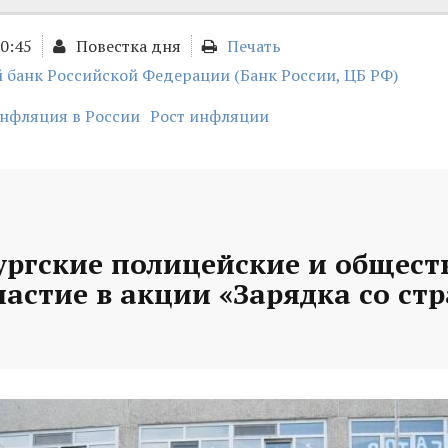
10:45
Повестка дня
Печать
 банк Российской Федерации (Банк России, ЦБ РФ)
нфляция в России
Рост инфляции
ургские полицейские и общес
астие в акции «Зарядка со ст