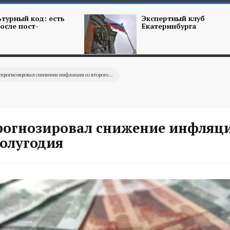
турный код: есть
Экспертный клуб
осле пост-
Екатеринбурга
спрогнозировал снижение инфляции со второго...
рогнозировал снижение инфляци
полугодия