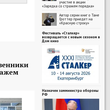
участие в акции
«Зарядка со стражем порядка»
Автор серии книг о Тане
Гроттер приедет на
«Красную строку»
Фестиваль «Сталкер»
возвращается с новым сезоном в
Дом кино
твенники
ражем
Назначен замминистра обороны
РФ