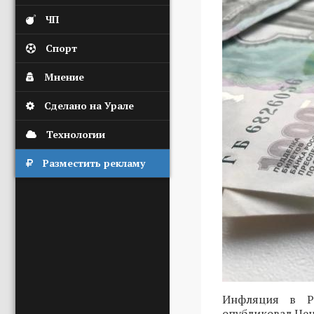
ЧП
Спорт
Мнение
Сделано на Урале
Технологии
Разместить рекламу
Инфляция в Ро
опубликовал Цен