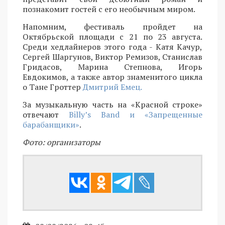
познакомит гостей с его необычным миром.
Напомним, фестиваль пройдет на
Октябрьской площади с 21 по 23 августа.
Среди хедлайнеров этого года - Катя Качур,
Сергей Шаргунов, Виктор Ремизов, Станислав
Гридасов, Марина Степнова, Игорь
Евдокимов, а также автор знаменитого цикла
о Тане Гроттер
Дмитрий Емец.
За музыкальную часть на «Красной строке»
отвечают
Billy’s Band и «Запрещенные
барабанщики»
.
Фото: организаторы