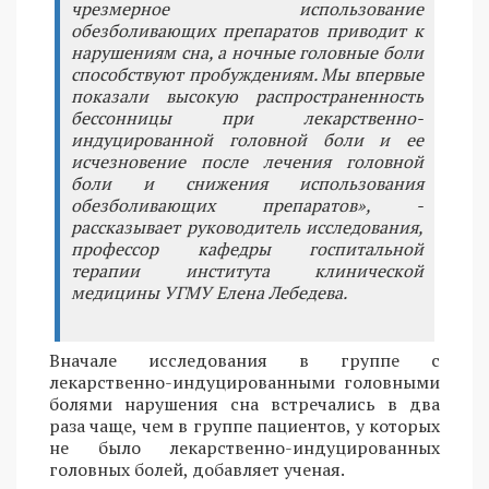
чрезмерное использование
обезболивающих препаратов приводит к
нарушениям сна, а ночные головные боли
способствуют пробуждениям. Мы впервые
показали высокую распространенность
бессонницы при лекарственно-
индуцированной головной боли и ее
исчезновение после лечения головной
боли и снижения использования
обезболивающих препаратов», -
рассказывает руководитель исследования,
профессор кафедры госпитальной
терапии института клинической
медицины УГМУ Елена Лебедева.
Вначале исследования в группе с
лекарственно-индуцированными головными
болями нарушения сна встречались в два
раза чаще, чем в группе пациентов, у которых
не было лекарственно-индуцированных
головных болей, добавляет ученая.