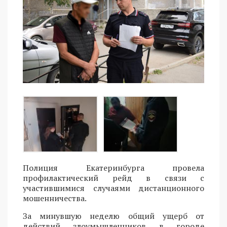
Полиция Екатеринбурга провела
профилактический рейд в связи с
участившимися случаями дистанционного
мошенничества.
За минувшую неделю общий ущерб от
действий злоумышленников в городе