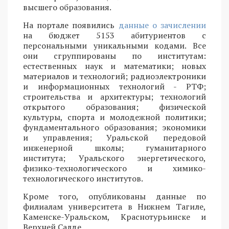
высшего образования.
На портале появились
данные о зачислении
на бюджет 5153 абитуриентов с
персональными уникальными кодами. Все
они сгруппированы по институтам:
естественных наук и математики; новых
материалов и технологий; радиоэлектроники
и информационных технологий - РТФ;
строительства и архитектуры; технологий
открытого образования; физической
культуры, спорта и молодежной политики;
фундаментального образования; экономики
и управления; Уральской передовой
инженерной школы; гуманитарного
института; Уральского энергетического,
физико-технологического и химико-
технологического институтов.
Кроме того, опубликованы данные по
филиалам университета в Нижнем Тагиле,
Каменске-Уральском, Краснотурьинске и
Верхней Салде.