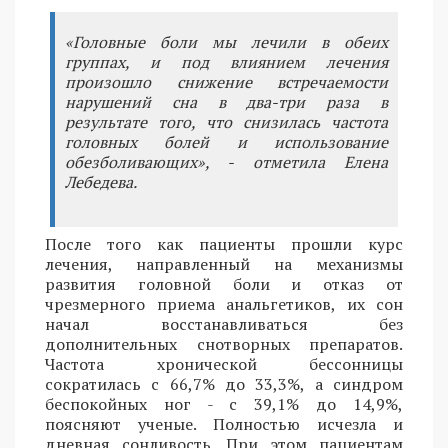
«Головные боли мы лечили в обеих
группах, и под влиянием лечения
произошло снижение встречаемости
нарушений сна в два-три раза в
результате того, что снизилась частота
головных болей и использование
обезболивающих», - отметила Елена
Лебедева.
После того как пациенты прошли курс
лечения, направленный на механизмы
развития головной боли и отказ от
чрезмерного приема анальгетиков, их сон
начал восстанавливаться без
дополнительных снотворных препаратов.
Частота хронической бессонницы
сократилась с 66,7% до 33,3%, а синдром
беспокойных ног - с 39,1% до 14,9%,
поясняют ученые. Полностью исчезла и
дневная сонливость. При этом пациентам