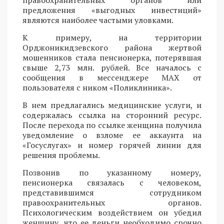
предложения «выгодных инвестиций»
являются наиболее частыми уловками.
К примеру, на территории
Орджоникидзевского района жертвой
мошенников стала пенсионерка, потерявшая
свыше 2,73 млн. рублей. Все началось с
сообщения в мессенджере MAX от
пользователя с ником «Поликлиника».
В нем предлагались медицинские услуги, и
содержалась ссылка на сторонний ресурс.
После перехода по ссылке женщина получила
уведомление о взломе ее аккаунта на
«Госуслугах» и номер горячей линии для
решения проблемы.
Позвонив по указанному номеру,
пенсионерка связалась с человеком,
представившимся сотрудником
правоохранительных органов.
Психологическим воздействием он убедил
женщину, что ее деньги необходимо срочно