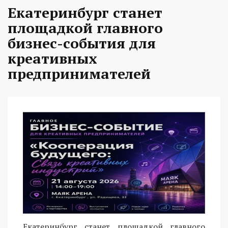
Екатеринбург станет
площадкой главного
бизнес-события для
креативных
предпринимателей
Екатеринбург станет площадкой главного