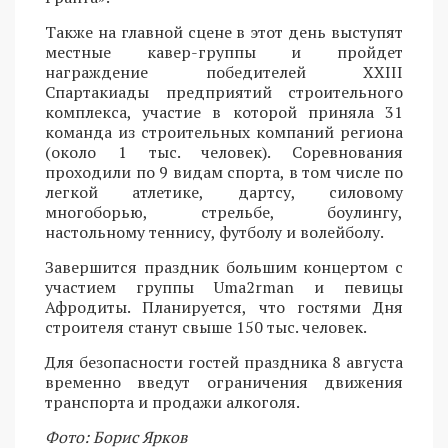
Также на главной сцене в этот день выступят
местные кавер-группы и пройдет
награждение победителей XXIII
Спартакиады предприятий строительного
комплекса, участие в которой приняла 31
команда из строительных компаний региона
(около 1 тыс. человек). Соревнования
проходили по 9 видам спорта, в том числе по
легкой атлетике, дартсу, силовому
многоборью, стрельбе, боулингу,
настольному теннису, футболу и волейболу.
Завершится праздник большим концертом с
участием группы Uma2rman и певицы
Афродиты. Планируется, что гостями Дня
строителя станут свыше 150 тыс. человек.
Для безопасности гостей праздника 8 августа
временно введут ограничения движения
транспорта и продажи алкоголя.
Фото: Борис Ярков