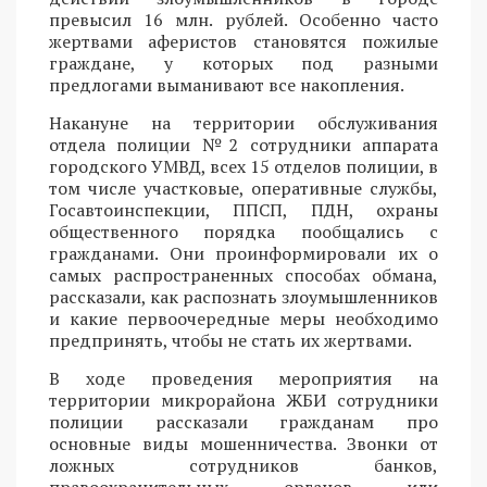
превысил 16 млн. рублей. Особенно часто
жертвами аферистов становятся пожилые
граждане, у которых под разными
предлогами выманивают все накопления.
Накануне на территории обслуживания
отдела полиции №2 сотрудники аппарата
городского УМВД, всех 15 отделов полиции, в
том числе участковые, оперативные службы,
Госавтоинспекции, ППСП, ПДН, охраны
общественного порядка пообщались с
гражданами. Они проинформировали их о
самых распространенных способах обмана,
рассказали, как распознать злоумышленников
и какие первоочередные меры необходимо
предпринять, чтобы не стать их жертвами.
В ходе проведения мероприятия на
территории микрорайона ЖБИ сотрудники
полиции рассказали гражданам про
основные виды мошенничества. Звонки от
ложных сотрудников банков,
правоохранительных органов или