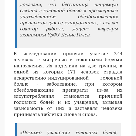
доказали, что бессонница напрямую
связана с головной болью и чрезмерным
употреблением обезболивающих
препаратов для ее купирования», - сказал
соавтор работы, доцент кафедры
экономики УрФУ Денис Гилёв.
В исследовании приняли участие 344
человека с мигренью и головными болями
напряжения. Их поделили на две группы, в
одной из которых 171 человек страдал
лекарственно-индуцированной головной
болью - заболевание, при котором
обезболивающие препараты из-за их
злоупотребления становятся причиной
головных болей и их учащения, вызывая
зависимость от них и заставляя человека
принимать таблетки снова и снова.
«Помимо учащения головных болей,