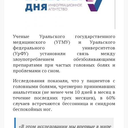
Ученые Уральского государственного
медицинского (УГМУ) и Уральского
федерального университетов
(УрФУ) установили связь между
злоупотреблением обезболивающими
препаратами при частых головных болях и
проблемами со сном.
Исследования показали, что у пациентов с
головными болями, чрезмерно принимавших
анальгетики (не менее чем 10 дней в месяц в
течение последних трех месяцев), в 60%
случаев встречаются бессонница и синдром
беспокойных ног.
«В этом исследовании мы впервые в мире