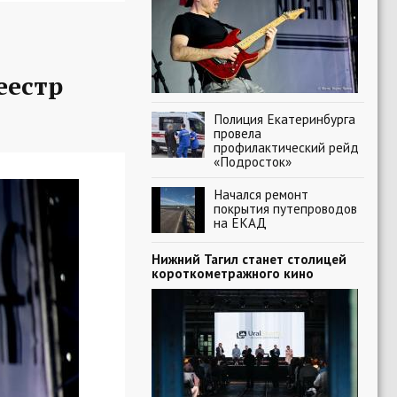
еестр
Полиция Екатеринбурга
провела
профилактический рейд
«Подросток»
Начался ремонт
покрытия путепроводов
на ЕКАД
Нижний Тагил станет столицей
короткометражного кино