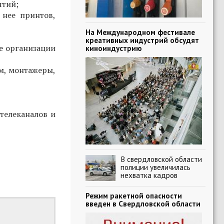
ятий;
 нее принтов,
На Международном фестивале
креативных индустрий обсудят
е организации
киноиндустрию
м, монтажеры,
телеканалов и
В свердловской области
полиции увеличилась
нехватка кадров
Режим ракетной опасности
введен в Свердловской области