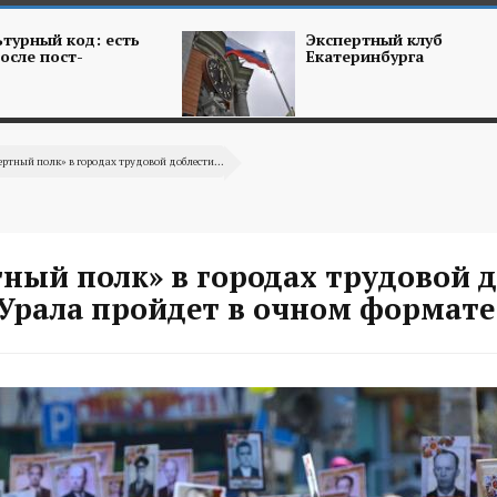
турный код: есть
Экспертный клуб
осле пост-
Екатеринбурга
ертный полк» в городах трудовой доблести...
ный полк» в городах трудовой 
 Урала пройдет в очном формате