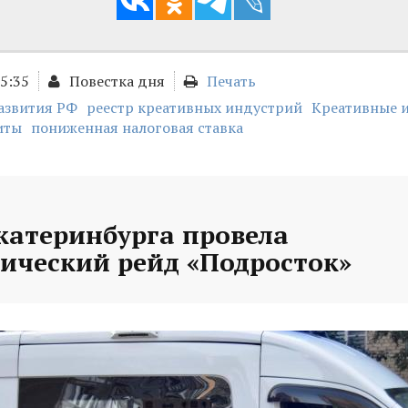
15:35
Повестка дня
Печать
звития РФ
реестр креативных индустрий
Креативные 
иты
пониженная налоговая ставка
катеринбурга провела
ический рейд «Подросток»