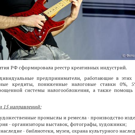
тия РФ сформировала реестр креативных индустрий.
ивидуальные предприниматели, работающие в этих с
тные кредиты, пониженные налоговые ставки 0%,
ощенной системы налогообложения, а также помощь 
и 15 направлений:
удожественные промыслы и ремесла - производство изд
рия - организаторы выставок, фотографы, художники;
наследие - библиотеки, музеи, охрана культурного насле