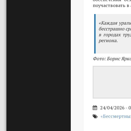
поучаствовать в
«Каждая ураль
бесстрашно ср
в городах тру
региона.
Фото: Борис Ярк
24/04/2026 - 
«Бессмертны