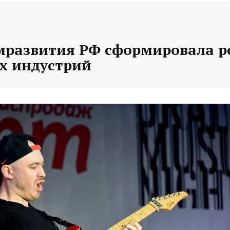
развития РФ сформировала р
х индустрий