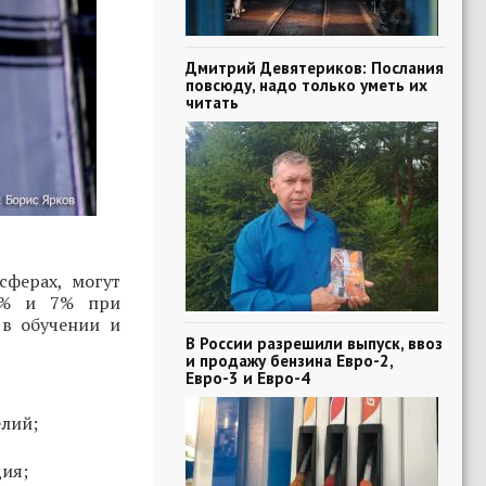
Дмитрий Девятериков: Послания
повсюду, надо только уметь их
читать
ферах, могут
 5% и 7% при
в обучении и
В России разрешили выпуск, ввоз
и продажу бензина Евро-2,
Евро-3 и Евро-4
елий;
дия;