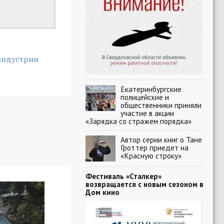
индустрии
Екатеринбургские
полицейские и
общественники приняли
участие в акции
«Зарядка со стражем порядка»
Автор серии книг о Тане
Гроттер приедет на
«Красную строку»
Фестиваль «Сталкер»
возвращается с новым сезоном в
Дом кино