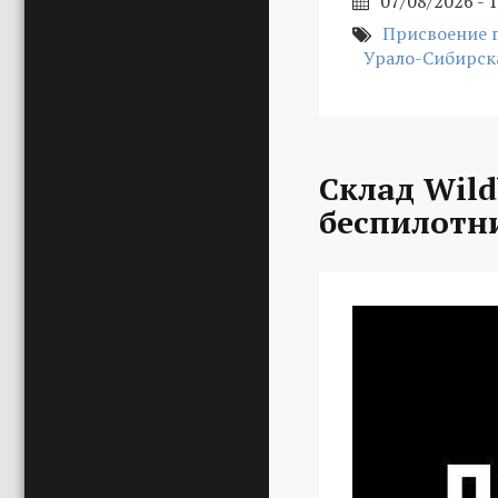
07/08/2026 - 
Присвоение 
Урало-Сибирск
Склад Wild
беспилотн