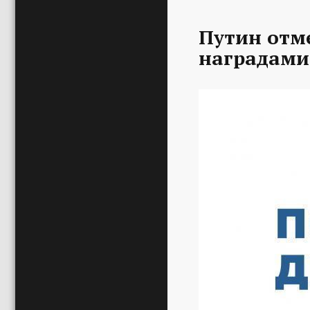
Путин отм
наградами