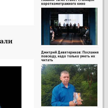
короткометражного кино
вали
Дмитрий Девятериков: Послания
повсюду, надо только уметь их
читать