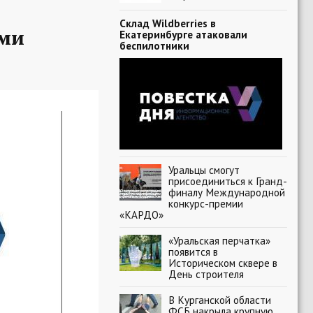
Склад Wildberries в
ыми
Екатеринбурге атаковали
беспилотники
Уральцы смогут
присоединиться к Гранд-
финалу Международной
конкурс-премии
«КАРДО»
«Уральская перчатка»
появится в
Историческом сквере в
День строителя
В Курганской области
ФСБ накрыла крупную