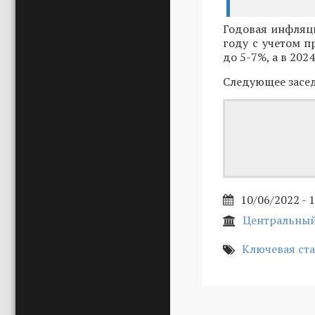
Годовая инфляц
году с учетом 
до 5-7%, а в 202
Следующее засед
10/06/2022 - 
Центральный
Ключевая ста