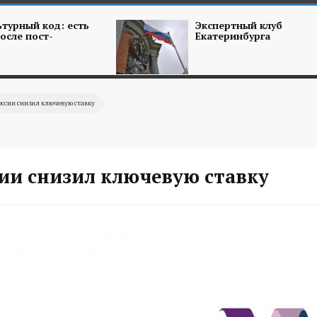
турный код: есть
Экспертный клуб
осле пост-
Екатеринбурга
оссии снизил ключевую ставку
сии снизил ключевую ставку