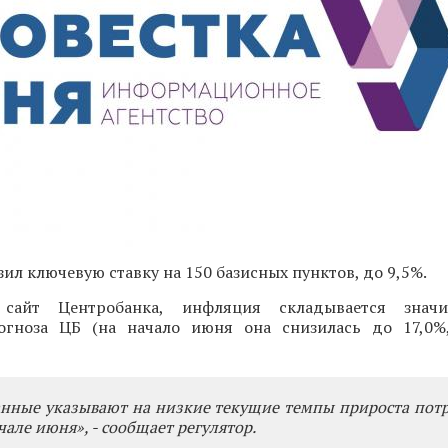
зил ключевую ставку на 150 базисных пунктов, до 9,5%.
айт Центробанка, инфляция складывается значи
огноза ЦБ (на начало июня она снизилась до 17,0%
анные указывают на низкие текущие темпы прироста пот
чале июня», - сообщает регулятор.