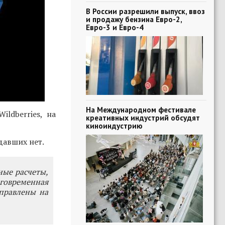
В России разрешили выпуск, ввоз
и продажу бензина Евро-2,
Евро-3 и Евро-4
На Международном фестивале
ldberries, на
креативных индустрий обсудят
киноиндустрию
давших нет.
ные расчеты,
говременная
правлены на