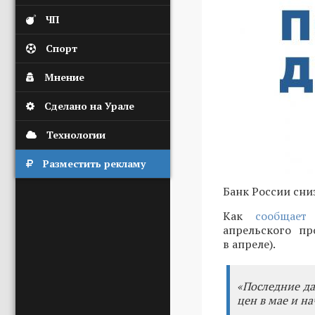
ЧП
Спорт
Мнение
Сделано на Урале
Технологии
Разместить рекламу
Банк России сни
Как
сообщает
с
апрельского пр
в апреле).
«Последние д
цен в мае и на