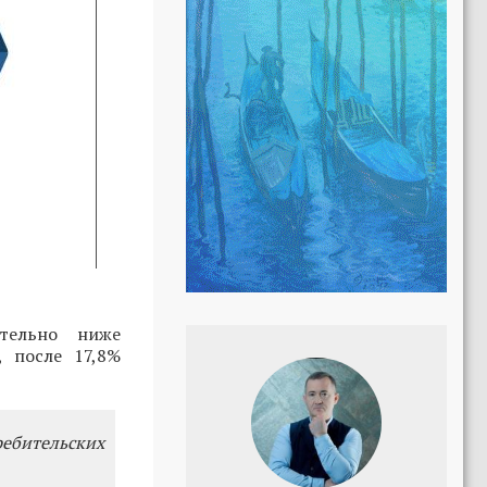
тельно ниже
, после 17,8%
ребительских