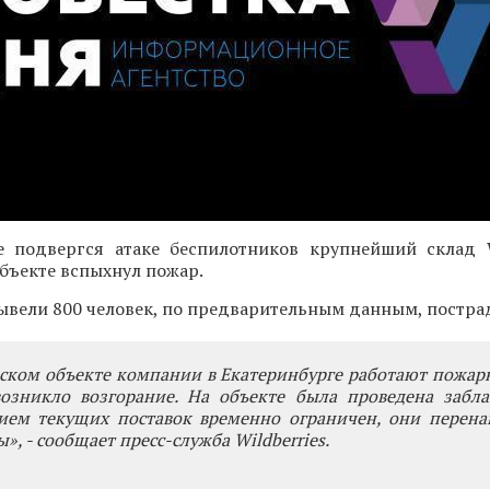
е подвергся атаке беспилотников крупнейший склад Wi
бъекте вспыхнул пожар.
вели 800 человек, по предварительным данным, постра
ском объекте компании в Екатеринбурге работают пожар
возникло возгорание. На объекте была проведена забла
рием текущих поставок временно ограничен, они перена
», - сообщает пресс-служба Wildberries.