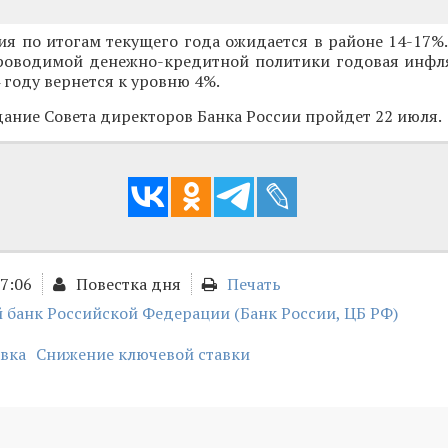
ия по итогам текущего года ожидается в районе 14-17%
проводимой денежно-кредитной политики годовая инфл
4 году вернется к уровню 4%.
ание Совета директоров Банка России пройдет 22 июля.
17:06
Повестка дня
Печать
 банк Российской Федерации (Банк России, ЦБ РФ)
вка
Снижение ключевой ставки