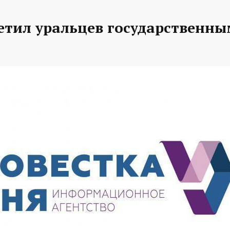
етил уральцев государственн