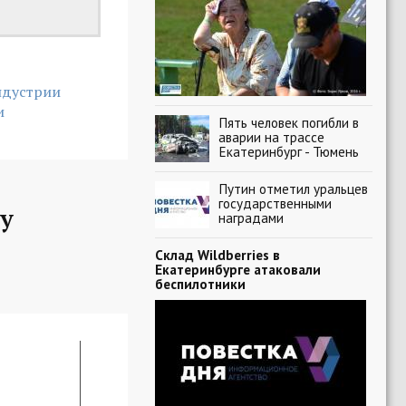
ндустрии
и
Пять человек погибли в
аварии на трассе
Екатеринбург - Тюмень
Путин отметил уральцев
государственными
у
наградами
Склад Wildberries в
Екатеринбурге атаковали
беспилотники