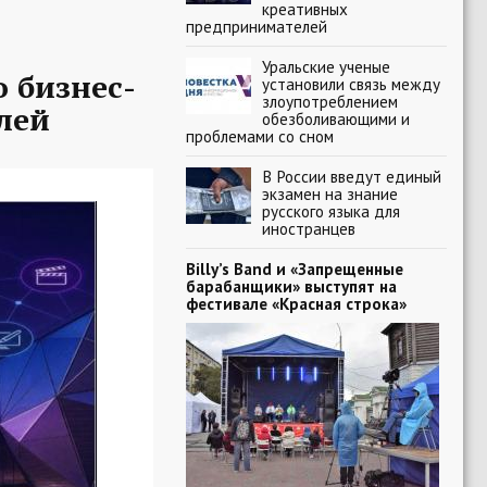
креативных
предпринимателей
Уральские ученые
 бизнес-
установили связь между
злоупотреблением
лей
обезболивающими и
проблемами со сном
В России введут единый
экзамен на знание
русского языка для
иностранцев
Billy’s Band и «Запрещенные
барабанщики» выступят на
фестивале «Красная строка»