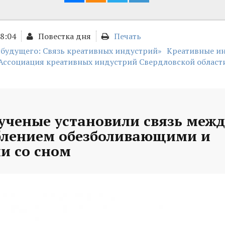
18:04
Повестка дня
Печать
 будущего: Связь креативных индустрий»
Креативные и
Ассоциация креативных индустрий Свердловской област
ученые установили связь межд
блением обезболивающими и
и со сном