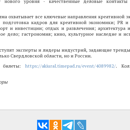
г нового уровня - качественные деловые контакты 
мма охватывает все ключевые направления креативной э
, подготовка кадров для креативной экономики; PR и 
орт и инвестиции; отдых и развлечения; архитектура и
ое дело; гастрономия; кино, культурное наследие и ис
ступят эксперты и лидеры индустрий, задающие тренды
лько Свердловской области, но и России.
и билеты:
https://akiural.timepad.ru/event/4089982/
. Кол
оры