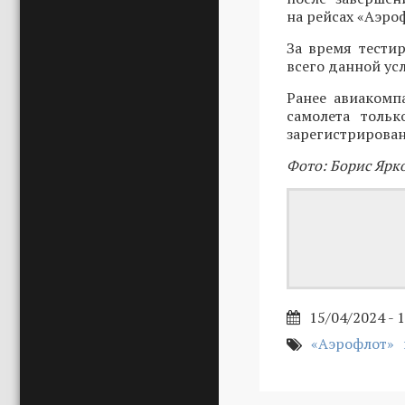
на рейсах «Аэро
За время тести
всего данной ус
Ранее авиакомп
самолета тольк
зарегистрирован
Фото: Борис Ярк
15/04/2024 - 
«Аэрофлот»