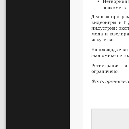
Нетворкин
знакомств.
Деловая програ
видеоигры и IT
индустрия; эксп
мода и ювелирн
искусство.
На площадке вы
экономике не то
Регистрация 
ограничено.
Фото: организит