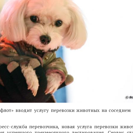
флот» вводит услугу перевозки животных на соседнем
ресс-служба перевозчика, новая услуга перевозки живо
ия успешного трехмесячного тестирования. Сервис ст