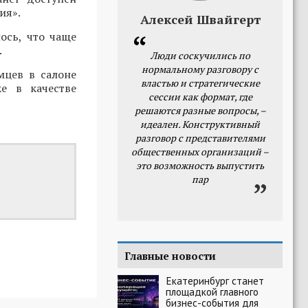
ия».
Алексей Швайгерт
ось, что чаще
.
Люди соскучились по
нормальному разговору с
мцев в салоне
властью и стратегические
е в качестве
сессии как формат, где
решаются разные вопросы, –
идеален. Конструктивный
разговор с представителями
общественных организаций –
это возможность выпустить
пар
Главные новости
Екатеринбург станет
площадкой главного
бизнес-события для