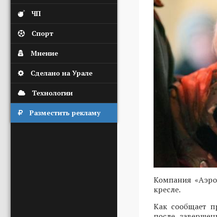
ЧП
Спорт
Мнение
Сделано на Урале
Технологии
Разместить рекламу
Компания «Аэро
кресле.
Как сообщает п
после завершен