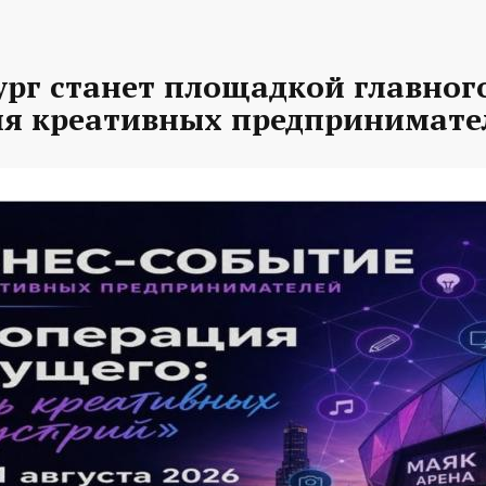
рг станет площадкой главного
ля креативных предпринимате