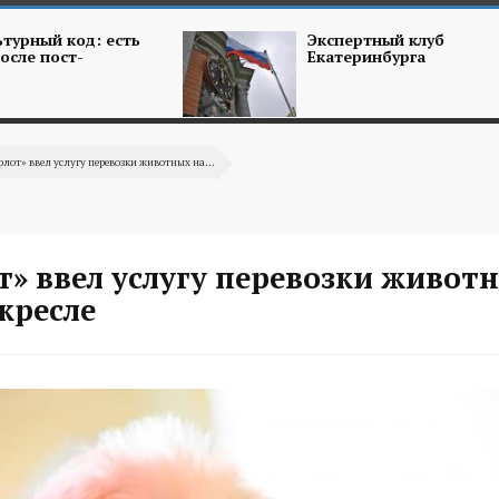
турный код: есть
Экспертный клуб
осле пост-
Екатеринбурга
лот» ввел услугу перевозки животных на...
» ввел услугу перевозки живот
кресле