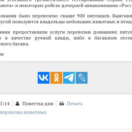
флота» и некоторых рейсах дочерней авиакомпании «Росс
рования было перевезено свыше 900 питомцев. Выяснил
лугой пользуются владельцы небольших животных и птиц
ании предоставляли услуги перевозки домашних пито
о в качестве ручной клади, либо в багажном отсек
ного багажа.
ов
15:14
Повестка дня
Печать
перевозка животных