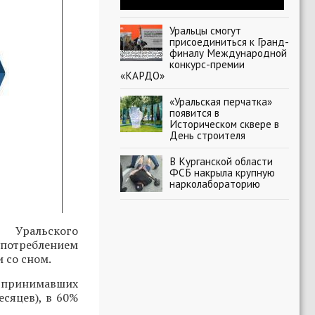
Уральцы смогут
присоединиться к Гранд-
финалу Международной
конкурс-премии
«КАРДО»
«Уральская перчатка»
появится в
Историческом сквере в
День строителя
В Курганской области
ФСБ накрыла крупную
нарколабораторию
 Уральского
потреблением
 со сном.
о принимавших
есяцев), в 60%