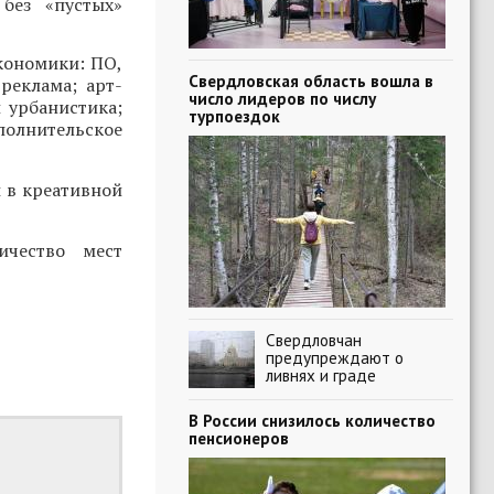
без «пустых»
кономики: ПО,
Свердловская область вошла в
реклама; арт-
число лидеров по числу
 урбанистика;
турпоездок
полнительское
 в креативной
ичество мест
Свердловчан
предупреждают о
ливнях и граде
В России снизилось количество
пенсионеров