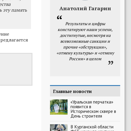
ества
Анатолий Гагарин
ь эту память
Результаты и цифры
констатируют наши успехи,
ение
достигнутые, несмотря на
предлагается
всевозможные санкции и
прочие «обструкции»,
«отмену культуры» и «отмену
России» в целом
Главные новости
«Уральская перчатка»
появится в
Историческом сквере в
День строителя
В Курганской области