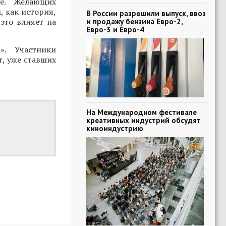
ие. Желающих
 как история,
В России разрешили выпуск, ввоз
это влияет на
и продажу бензина Евро-2,
Евро-3 и Евро-4
». Участники
т, уже ставших
На Международном фестивале
креативных индустрий обсудят
киноиндустрию