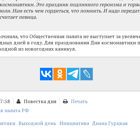
 космонавтики. Это праздник подлинного героизма и торж
воли. Нам есть чем гордиться, что помнить. И надо передат
считает певица.
точнила, что Общественная палата не выступает за увелич
дных дней в году. Для празднования Дня космонавтики 
ходной из новогодних каникул.
17:58
Повестка дня
Печать
я палата РФ
автики
Выходной день
Инициатива
Диана Гурцкая