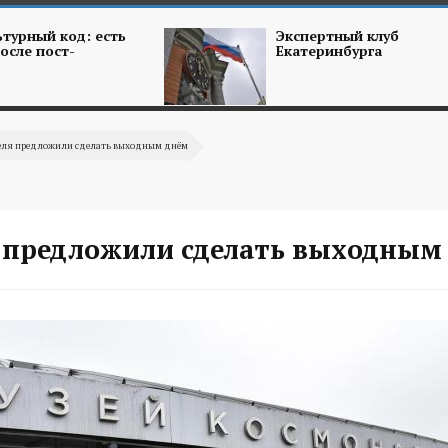
турный код: есть
Экспертный клуб
осле пост-
Екатеринбурга
реля предложили сделать выходным днём
я предложили сделать выходным