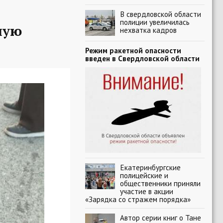
В свердловской области
полиции увеличилась
ную
нехватка кадров
Режим ракетной опасности
введен в Свердловской области
Екатеринбургские
полицейские и
общественники приняли
участие в акции
«Зарядка со стражем порядка»
Автор серии книг о Тане