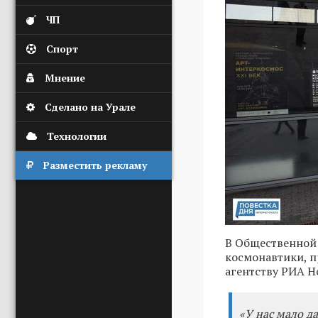
ЧП
Спорт
Мнение
Сделано на Урале
Технологии
Разместить рекламу
В Общественной
космонавтики, 
агентству РИА Н
«У нас мало д