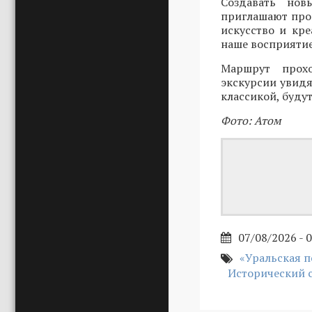
Создавать нов
приглашают прог
искусство и кр
наше восприятие
Маршрут прохо
экскурсии увидя
классикой, буду
Фото: Атом
07/08/2026 - 
«Уральская п
Исторический 