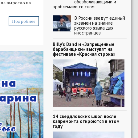
обезболивающими и
ода выросло на
проблемами со сном
В России введут единый
Подробнее
экзамен на знание
русского языка для
иностранцев
Billy’s Band и «Запрещенные
барабанщики» выступят на
фестивале «Красная строка»
14 свердловских школ после
капремонта откроются в этом
году