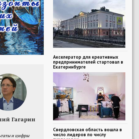
Акселератор для креативных
предпринимателей стартовал в
Екатеринбурге
лий Гагарин
Свердловская область вошла в
число лидеров по числу
ьтаты и цифры