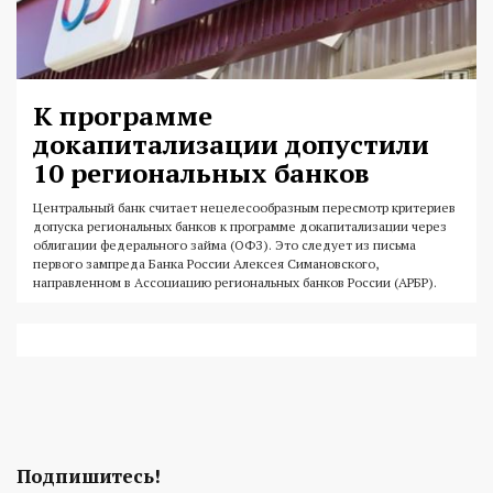
К программе
докапитализации допустили
10 региональных банков
Центральный банк считает нецелесообразным пересмотр критериев
допуска региональных банков к программе докапитализации через
облигации федерального займа (ОФЗ). Это следует из письма
первого зампреда Банка России Алексея Симановского,
направленном в Ассоциацию региональных банков России (АРБР).
Подпишитесь!