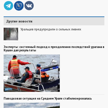
Другие новости
Уральцев предупредили о сильных ливнях
Эксперты: системный подход к преодолению последствий урагана в
Кушве дал результаты
Паводковая ситуация на Среднем Урале стабилизировалась