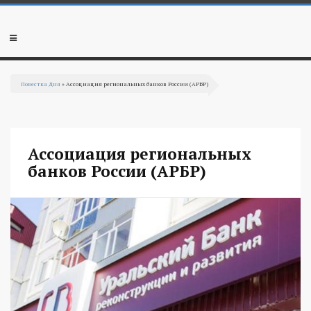
Перейти к основному содержанию
Мобильное
меню
Повестка Дня
» Ассоциация региональных банков России (АРБР)
Вы здесь
Ассоциация региональных
банков России (АРБР)