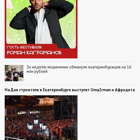
За неделю мошенники обманули екатеринбуржцев на 16
млн рублей
На Дне строителя в Екатеринбурге выступят Uma2rman и Афродита