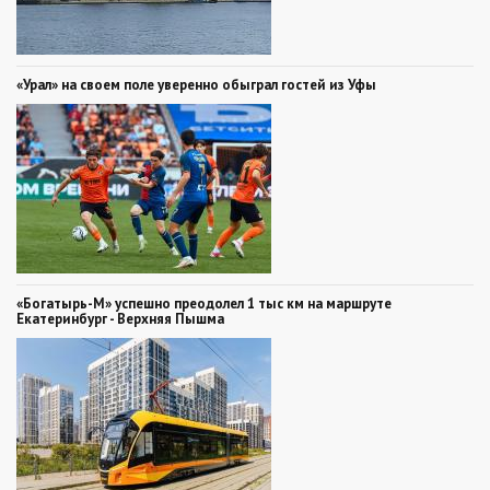
«Урал» на своем поле уверенно обыграл гостей из Уфы
«Богатырь-М» успешно преодолел 1 тыс км на маршруте
Екатеринбург - Верхняя Пышма