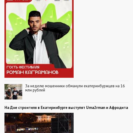
За неделю мошенники обманули екатеринбуржцев на 16
млн рублей
На Дне строителя в Екатеринбурге выступят Uma2rman и Афродита