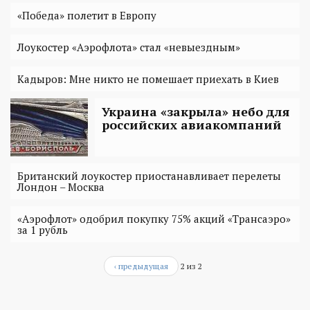
«Победа» полетит в Европу
Лоукостер «Аэрофлота» стал «невыездным»
Кадыров: Мне никто не помешает приехать в Киев
Украина «закрыла» небо для
российских авиакомпаний
Британский лоукостер приостанавливает перелеты
Лондон – Москва
«Аэрофлот» одобрил покупку 75% акций «Трансаэро»
за 1 рубль
‹ предыдущая
2 из 2