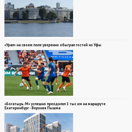
«Урал» на своем поле уверенно обыграл гостей из Уфы
«Богатырь-М» успешно преодолел 1 тыс км на маршруте
Екатеринбург - Верхняя Пышма