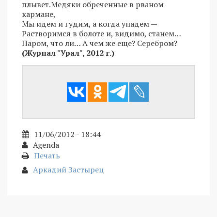
плывет.Медяки обреченные в рваном
кармане,
Мы идем и гудим, а когда упадем —
Растворимся в болоте и, видимо, станем…
Паром, что ли… А чем же еще? Серебром?
(Журнал "Урал", 2012 г.)
11/06/2012 - 18:44
Agenda
Печать
Аркадий Застырец