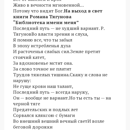
Живо в вечности мгновенной…
Потому что видит Бог.
На выход в свет
книги Романа Тягунова
“Библиотека имени меня”
Последний путь — не худший вариант. Р.
ТягуновВо власти зрения и слуха,
Я помню все, что ты забыл
В эпоху истребленья духа
И расточенья слабых сил.Земле претит
стоячий катет,
За вдохновенье мстит она.
За слово точное не платит
Трудов тяжелых тишина.Скажу и слова не
нарушу:
Не гуще крови наш талант,
Последний путь — всегда наружу,
Он — вообще не вариант.Но ты есть ты — на
черной тяге
Предательских и подлых лет
Сорвался кляксою с бумаги
Во внешний вешний вечный светИ возле
беговой дорожки