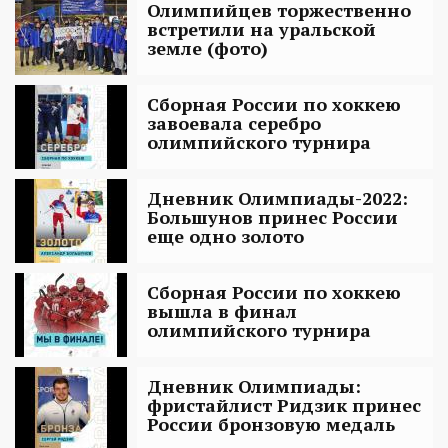
Олимпийцев торжественно
встретили на уральской
земле (фото)
Сборная России по хоккею
завоевала серебро
олимпийского турнира
Дневник Олимпиады-2022:
Большунов принес России
еще одно золото
Сборная России по хоккею
вышла в финал
олимпийского турнира
Дневник Олимпиады:
фристайлист Ридзик принес
России бронзовую медаль