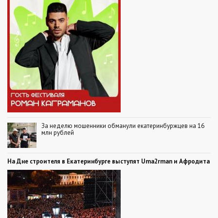
За неделю мошенники обманули екатеринбуржцев на 16
млн рублей
На Дне строителя в Екатеринбурге выступят Uma2rman и Афродита