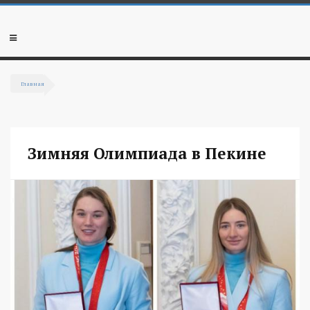
Перейти к основному содержанию
Мобильное
меню
Главная
Вы здесь
Зимняя Олимпиада в Пекине