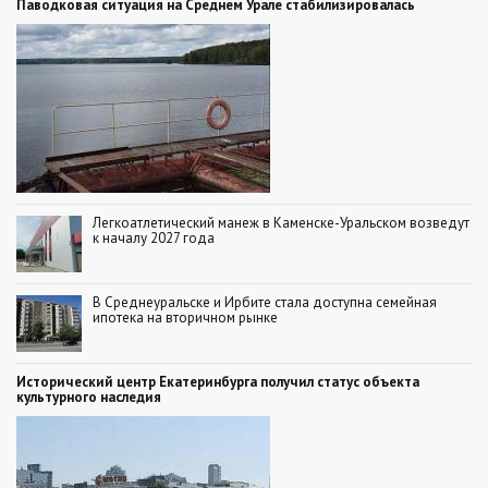
Паводковая ситуация на Среднем Урале стабилизировалась
Легкоатлетический манеж в Каменске-Уральском возведут
к началу 2027 года
В Среднеуральске и Ирбите стала доступна семейная
ипотека на вторичном рынке
Исторический центр Екатеринбурга получил статус объекта
культурного наследия