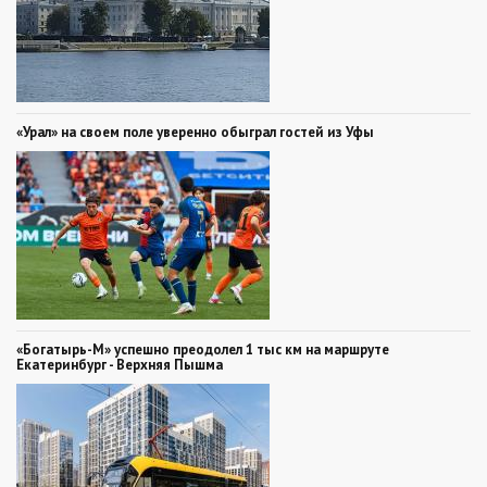
«Урал» на своем поле уверенно обыграл гостей из Уфы
«Богатырь-М» успешно преодолел 1 тыс км на маршруте
Екатеринбург - Верхняя Пышма