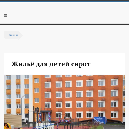
Перейти к основному содержанию
Мобильное
меню
Главная
Вы здесь
Жильё для детей сирот