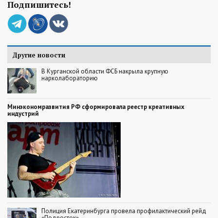
Подпишитесь!
Другие новости
В Курганской области ФСБ накрыла крупную
нарколабораторию
Минэкономразвития РФ сформировала реестр креативных
индустрий
Полиция Екатеринбурга провела профилактический рейд
«Подросток»