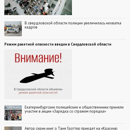
В свердловской области полиции увеличилась нехватка
кадров
Режим ракетной опасности введен в Свердловской области
Екатеринбургские полицейские и общественники приняли
участие в акции «Зарядка со стражем порядка»
Автор серии книг о Тане Гроттер приедет на «Красную