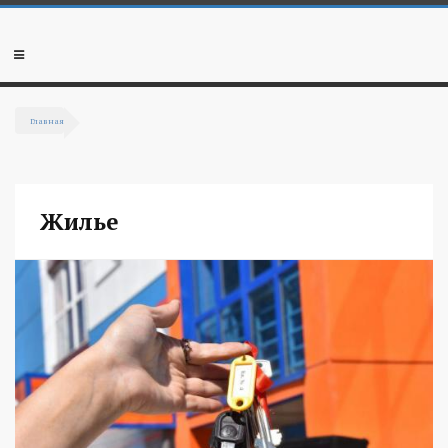
Перейти к основному содержанию
Мобильное
меню
Главная
Вы здесь
Жилье