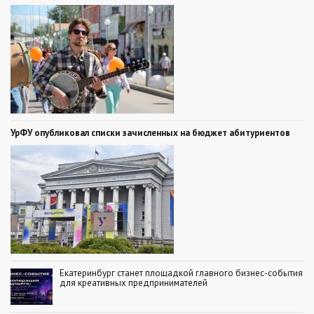
УрФУ опубликовал списки зачисленных на бюджет абитуриентов
Екатеринбург станет площадкой главного бизнес-события
для креативных предпринимателей