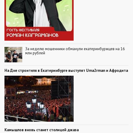
За неделю мошенники обманули екатеринбуржцев на 16
млн рублей
На Дне строителя в Екатеринбурге выступят Uma2rman и Афродита
Камышлов вновь станет столицей джаза