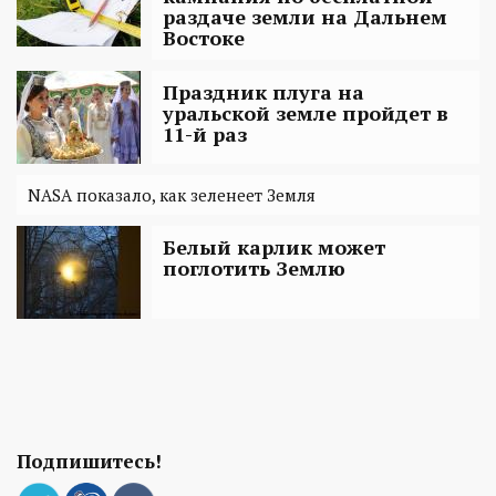
раздаче земли на Дальнем
Востоке
Праздник плуга на
уральской земле пройдет в
11-й раз
NASA показало, как зеленеет Земля
Белый карлик может
поглотить Землю
Подпишитесь!