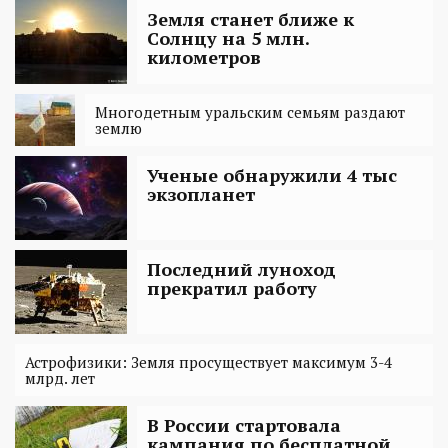
Земля станет ближе к
Солнцу на 5 млн.
километров
Многодетным уральским семьям раздают
землю
Ученые обнаружили 4 тыс
экзопланет
Последний луноход
прекратил работу
Астрофизики: Земля просуществует максимум 3-4
млрд. лет
В России стартовала
кампания по бесплатной