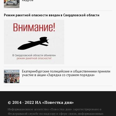
Режим ракетной опасности введен в Свердловской области
Екатеринбургские полицейские и общественники приняли
участие в акции «Зарядка со стражем порядка»
© 2014 - 2022 ИА «Повестка дня»
Информационное агентство «Повестка дня» зарегистрировано в
Федеральной службе по надзору в сфере связи, информационных