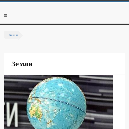
Перейти к основному содержанию
Мобильное
меню
Главная
Вы здесь
Земля