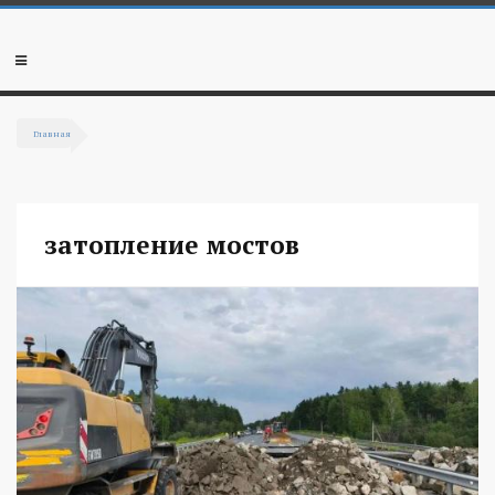
Перейти к основному содержанию
Мобильное
меню
Главная
Вы здесь
затопление мостов