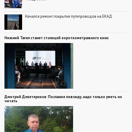
Начался ремонт покрытия путепроводов на ЕКАД
Нижний Тагил станет столицей короткометражного кино
Дмитрий Девятериков: Послания повсюду, надо только уметь их
читать