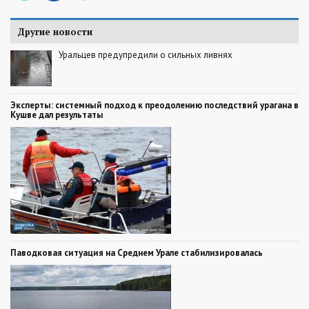
Другие новости
Уральцев предупредили о сильных ливнях
Эксперты: системный подход к преодолению последствий урагана в
Кушве дал результаты
Паводковая ситуация на Среднем Урале стабилизировалась