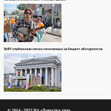
УрФУ опубликовал списки зачисленных на бюджет абитуриентов
© 2014 - 2022 ИА «Повестка дня»