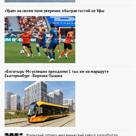
«Урал» на своем поле уверенно обыграл гостей из Уфы
«Богатырь-М» успешно преодолел 1 тыс км на маршруте
Екатеринбург - Верхняя Пышма
Уральский оптико-механический завод разработал