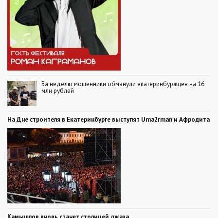
За неделю мошенники обманули екатеринбуржцев на 16
млн рублей
На Дне строителя в Екатеринбурге выступят Uma2rman и Афродита
Камышлов вновь станет столицей джаза