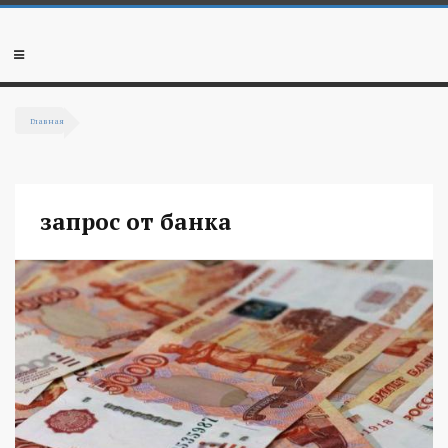
Перейти к основному содержанию
Мобильное
меню
Главная
Вы здесь
запрос от банка