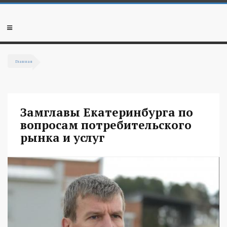
Перейти к основному содержанию
Мобильное
меню
Главная
Вы здесь
Замглавы Екатеринбурга по
вопросам потребительского
рынка и услуг