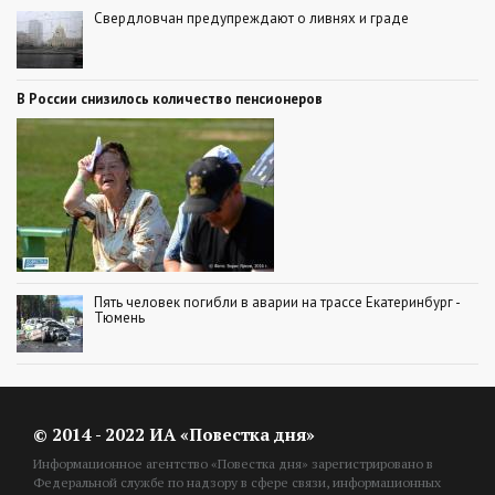
Свердловчан предупреждают о ливнях и граде
В России снизилось количество пенсионеров
Пять человек погибли в аварии на трассе Екатеринбург -
Тюмень
© 2014 - 2022 ИА «Повестка дня»
Информационное агентство «Повестка дня» зарегистрировано в
Федеральной службе по надзору в сфере связи, информационных