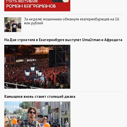
За неделю мошенники обманули екатеринбуржцев на 16
млн рублей
На Дне строителя в Екатеринбурге выступят Uma2rman и Афродита
Камышлов вновь станет столицей джаза