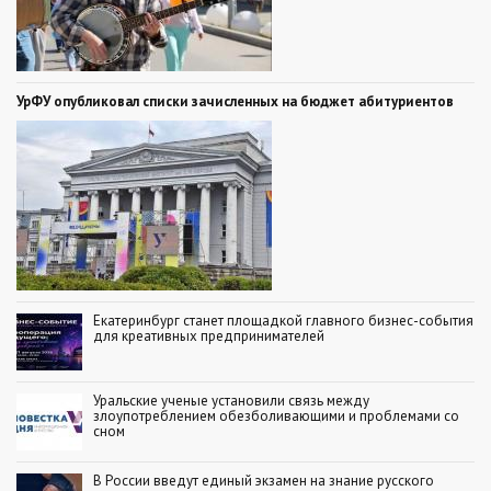
УрФУ опубликовал списки зачисленных на бюджет абитуриентов
Екатеринбург станет площадкой главного бизнес-события
для креативных предпринимателей
Уральские ученые установили связь между
злоупотреблением обезболивающими и проблемами со
сном
В России введут единый экзамен на знание русского