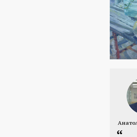
Анато