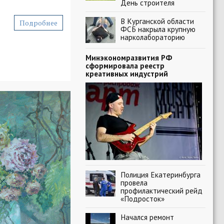
День строителя
В Курганской области
Подробнее
ФСБ накрыла крупную
нарколабораторию
Минэкономразвития РФ
сформировала реестр
креативных индустрий
Полиция Екатеринбурга
провела
профилактический рейд
«Подросток»
Начался ремонт