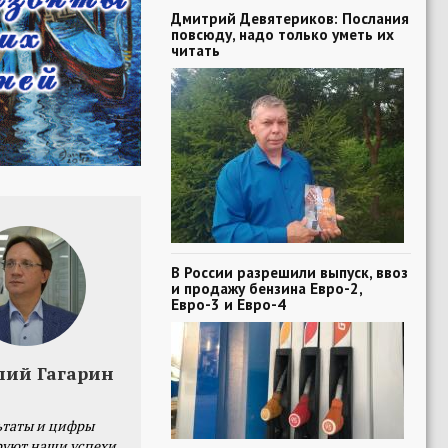
Дмитрий Девятериков: Послания
повсюду, надо только уметь их
читать
В России разрешили выпуск, ввоз
и продажу бензина Евро-2,
Евро-3 и Евро-4
лий Гагарин
ьтаты и цифры
уют наши успехи,