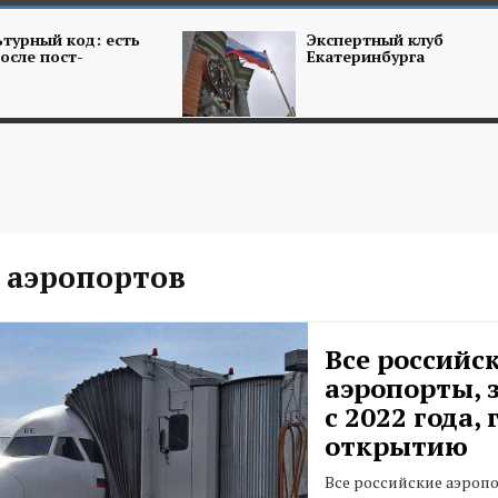
турный код: есть
Экспертный клуб
осле пост-
Екатеринбурга
 аэропортов
Все российс
аэропорты, 
с 2022 года,
открытию
Все российские аэроп