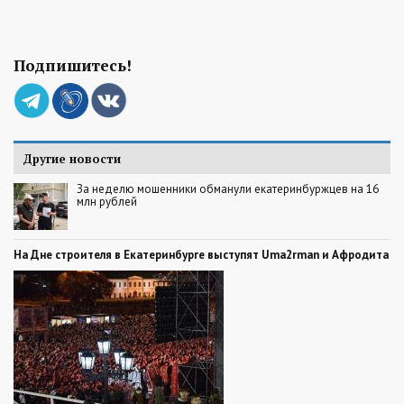
Подпишитесь!
Другие новости
За неделю мошенники обманули екатеринбуржцев на 16
млн рублей
На Дне строителя в Екатеринбурге выступят Uma2rman и Афродита