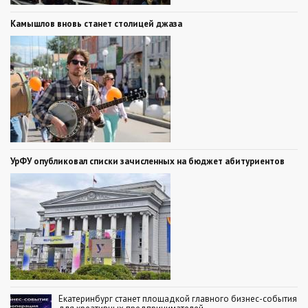
Камышлов вновь станет столицей джаза
УрФУ опубликовал списки зачисленных на бюджет абитуриентов
Екатеринбург станет площадкой главного бизнес-события