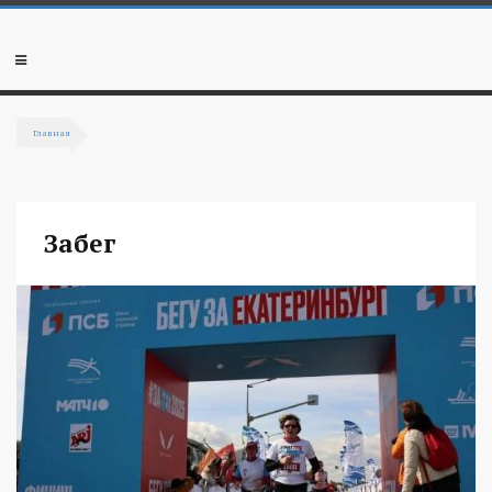
Перейти к основному содержанию
Мобильное
меню
Главная
Вы здесь
Забег