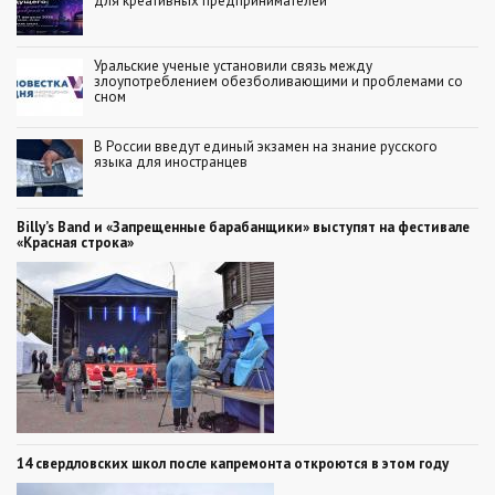
для креативных предпринимателей
Уральские ученые установили связь между
злоупотреблением обезболивающими и проблемами со
сном
В России введут единый экзамен на знание русского
языка для иностранцев
Billy’s Band и «Запрещенные барабанщики» выступят на фестивале
«Красная строка»
14 свердловских школ после капремонта откроются в этом году