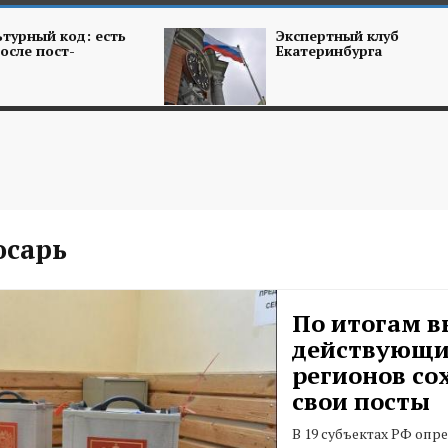
турный код: есть
Экспертный клуб
осле пост-
Екатеринбурга
сарь
По итогам в
действующи
регионов со
свои посты
В 19 субъектах РФ опр