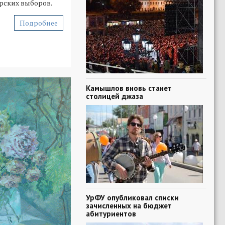
рских выборов.
Подробнее
Камышлов вновь станет
столицей джаза
УрФУ опубликовал списки
зачисленных на бюджет
абитуриентов