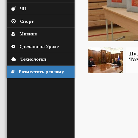
ЧП
Спорт
Мнение
Сделано на Урале
Пу
Та
Технологии
Разместить рекламу