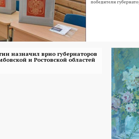
победители губернато
тин назначил врио губернаторов
мбовской и Ростовской областей