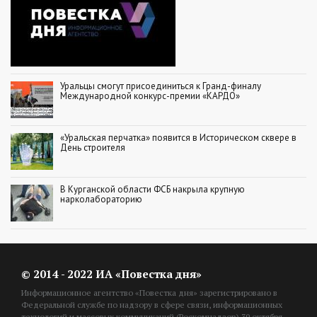
Уральцы смогут присоединиться к Гранд-финалу
Международной конкурс-премии «КАРДО»
«Уральская перчатка» появится в Историческом сквере в
День строителя
В Курганской области ФСБ накрыла крупную
нарколабораторию
© 2014 - 2022 ИА «Повестка дня»
Информационное агентство «Повестка дня» зарегистрировано в
Федеральной службе по надзору в сфере связи, информационных
технологий и массовых коммуникаций (Роскомнадзор) 30 октября