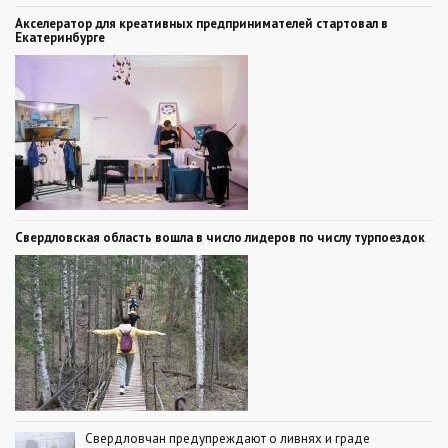
Акселератор для креативных предпринимателей стартовал в
Екатеринбурге
Свердловская область вошла в число лидеров по числу турпоездок
Свердловчан предупреждают о ливнях и граде