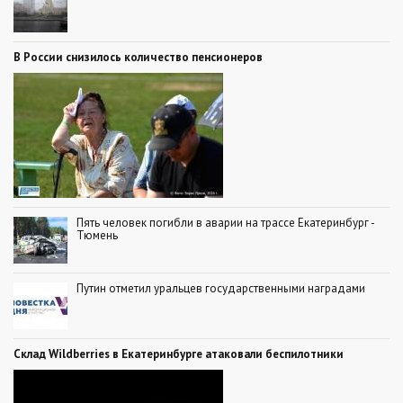
В России снизилось количество пенсионеров
Пять человек погибли в аварии на трассе Екатеринбург -
Тюмень
Путин отметил уральцев государственными наградами
Склад Wildberries в Екатеринбурге атаковали беспилотники