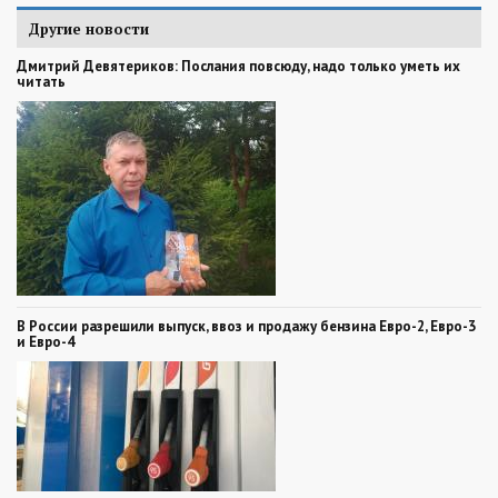
Другие новости
Дмитрий Девятериков: Послания повсюду, надо только уметь их
читать
В России разрешили выпуск, ввоз и продажу бензина Евро-2, Евро-3
и Евро-4