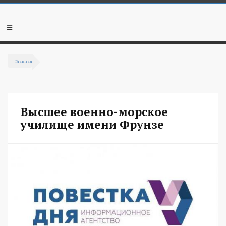
Перейти к основному содержанию
Мобильное
меню
Главная
Вы здесь
Высшее военно-морское
училище имени Фрунзе