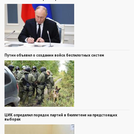
Путин объявил о создании войск беспилотных систем
ЦИК определил порядок партий в бюллетене на предстоящих
выборах