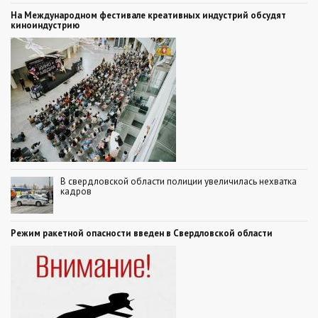
На Международном фестивале креативных индустрий обсудят
киноиндустрию
В свердловской области полиции увеличилась нехватка
кадров
Режим ракетной опасности введен в Свердловской области