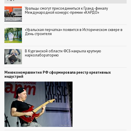
Уральцы смогут присоединиться к Гранд-финалу
Международной конкурс-премии «КАРДО»
«Уральская перчатка» появится в Историческом сквере в
День строителя
В Курганской области ФСБ накрыла крупную
нарколабораторию
Минэкономразвития РФ сформировала реестр креативных
индустрий