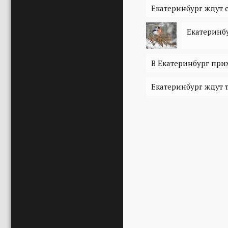
Екатеринбург ждут
Екатеринб
В Екатеринбург при
Екатеринбург ждут