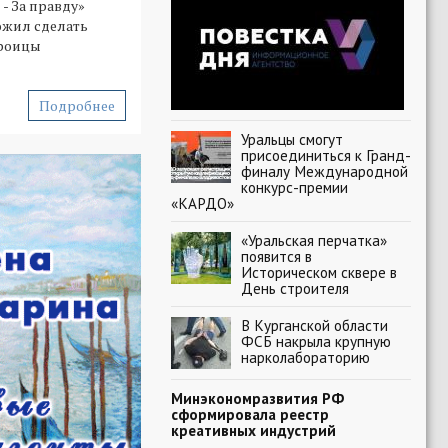
- За правду»
ожил сделать
Троицы
Подробнее
Уральцы смогут
присоединиться к Гранд-
финалу Международной
конкурс-премии
«КАРДО»
«Уральская перчатка»
появится в
Историческом сквере в
День строителя
В Курганской области
ФСБ накрыла крупную
нарколабораторию
Минэкономразвития РФ
сформировала реестр
креативных индустрий