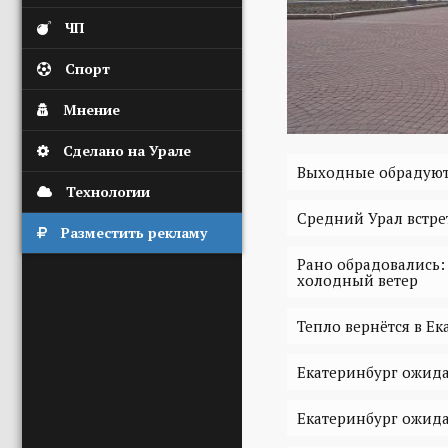
ЧП
Спорт
Мнение
Сделано на Урале
Выходные обрадуют
Технологии
Средний Урал встре
Разместить рекламу
Рано обрадовались:
холодный ветер
Тепло вернётся в Е
Екатеринбург ожид
Екатеринбург ожида