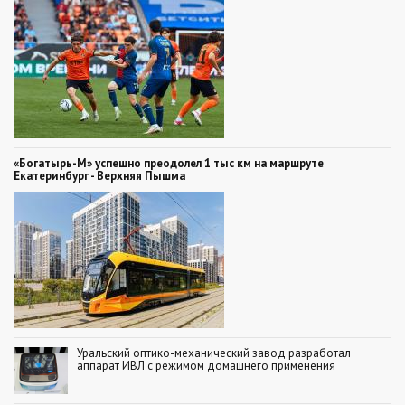
«Богатырь-М» успешно преодолел 1 тыс км на маршруте
Екатеринбург - Верхняя Пышма
Уральский оптико-механический завод разработал
аппарат ИВЛ с режимом домашнего применения