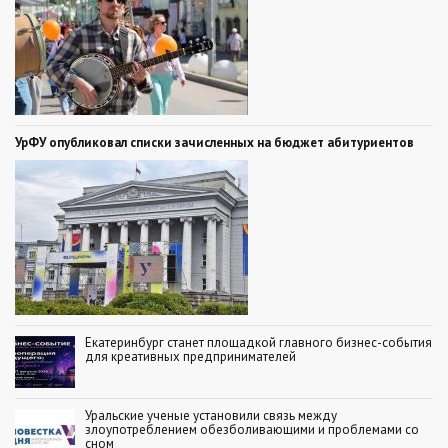
УрФУ опубликовал списки зачисленных на бюджет абитуриентов
Екатеринбург станет площадкой главного бизнес-события
для креативных предпринимателей
Уральские ученые установили связь между
злоупотреблением обезболивающими и проблемами со
сном