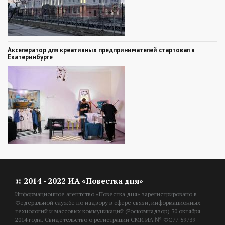
Акселератор для креативных предпринимателей стартовал в
Екатеринбурге
© 2014 - 2022 ИА «Повестка дня»
Информационное агентство «Повестка дня» зарегистрировано в
Федеральной службе по надзору в сфере связи, информационных
технологий и массовых коммуникаций (Роскомнадзор) 30 октября
2014 года. Свидетельство о регистрации СМИ ИА № ФС77-59739