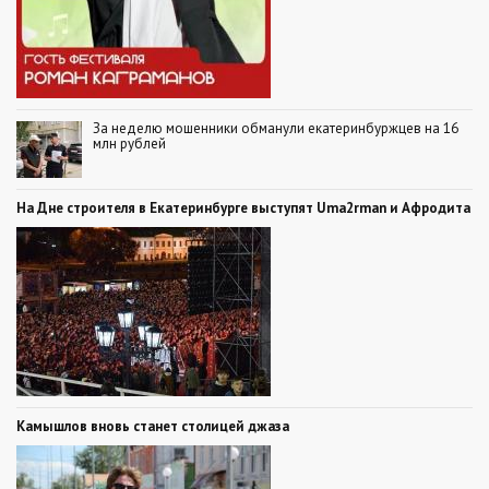
За неделю мошенники обманули екатеринбуржцев на 16
млн рублей
На Дне строителя в Екатеринбурге выступят Uma2rman и Афродита
Камышлов вновь станет столицей джаза