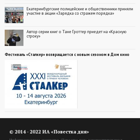
Екатеринбургские полицейские и общественники приняли
участие в акции «Зарядка со стражем порядка»
Автор серии книг о Тане Гроттер приедет на «Красную
строку»
Фестиваль «Сталкер» возвращается с новым сезоном в Дом кино
© 2014 - 2022 ИА «Повестка дня»
Информационное агентство «Повестка дня» зарегистрировано в