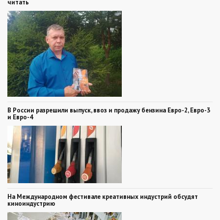
читать
В России разрешили выпуск, ввоз и продажу бензина Евро-2, Евро-3
и Евро-4
На Международном фестивале креативных индустрий обсудят
киноиндустрию