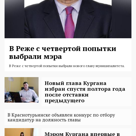
В Реже с четвертой попытки
выбрали мэра
В Реже с четвертой попытки выбрали нового главу муниципалитета.
Новый глава Кургана
избран спустя полтора года
после отставки
предыдущего
В Краснотурьинске объявлен конкурс по отбору
кандидатур на должность главы
Мэром Кургана впервые в