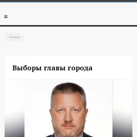
Перейти к основному содержанию
Мобильное
меню
Главная
Вы здесь
Выборы главы города