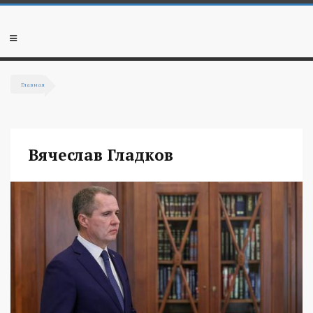
Перейти к основному содержанию
Мобильное
меню
Главная
Вы здесь
Вячеслав Гладков