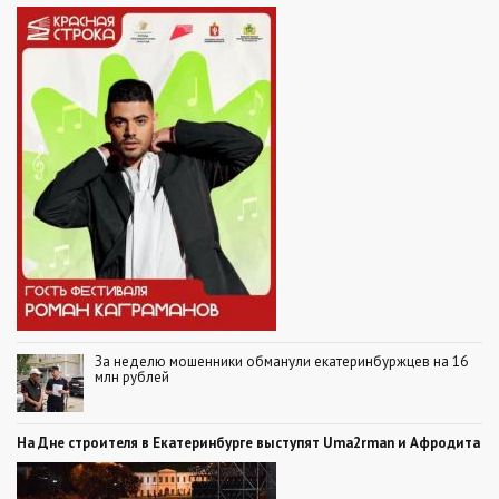
За неделю мошенники обманули екатеринбуржцев на 16
млн рублей
На Дне строителя в Екатеринбурге выступят Uma2rman и Афродита