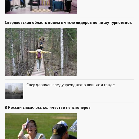
Свердловская область вошла в число лидеров по числу турпоездок
Свердловчан предупреждают о ливнях и граде
В России снизилось количество пенсионеров