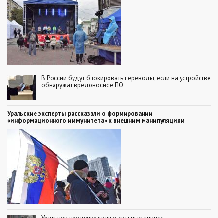
В России будут блокировать переводы, если на устройстве
обнаружат вредоносное ПО
Уральские эксперты рассказали о формировании
«информационного иммунитета» к внешним манипуляциям
Уральцев предупредили о сильных ливнях