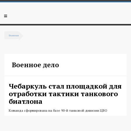
Перейти к основному содержанию
Мобильное
меню
Главная
Вы здесь
Военное дело
Чебаркуль стал площадкой для
отработки тактики танкового
биатлона
Команда сформирована на базе 90-й танковой дивизии ЦВО