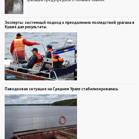
Эксперты: системный подход к преодолению последствий урагана в
Кушве дал результаты
Паводковая ситуация на Среднем Урале стабилизировалась