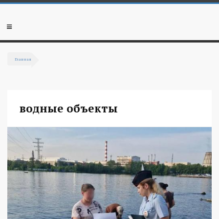
Перейти к основному содержанию
Мобильное
меню
Главная
Вы здесь
водные объекты