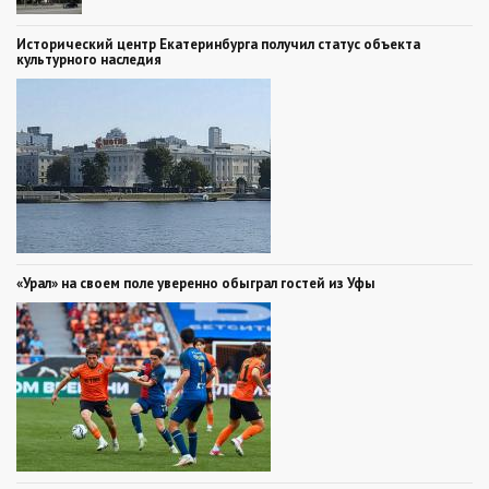
Исторический центр Екатеринбурга получил статус объекта
культурного наследия
«Урал» на своем поле уверенно обыграл гостей из Уфы