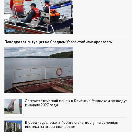
Паводковая ситуация на Среднем Урале стабилизировалась
Легкоатлетический манеж в Каменске-Уральском возведут
к началу 2027 года
В Среднеуральске и Ирбите стала доступна семейная
ипотека на вторичном рынке