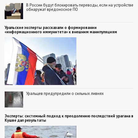
В России будут блокировать переводы, если на устройстве
обнаружат вредоносное ПО
Уральские эксперты рассказали о формировании
«информационного иммунитета» к внешним манипуляциям
Уральцев предупредили о сильных ливнях
Эксперты: системный подход к преодолению последствий урагана в
Кушве дал результаты