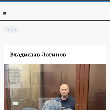
Перейти к основному содержанию
Мобильное
меню
Главная
Вы здесь
Владислав Логинов