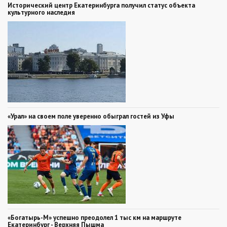
Исторический центр Екатеринбурга получил статус объекта
культурного наследия
«Урал» на своем поле уверенно обыграл гостей из Уфы
«Богатырь-М» успешно преодолел 1 тыс км на маршруте
Екатеринбург - Верхняя Пышма