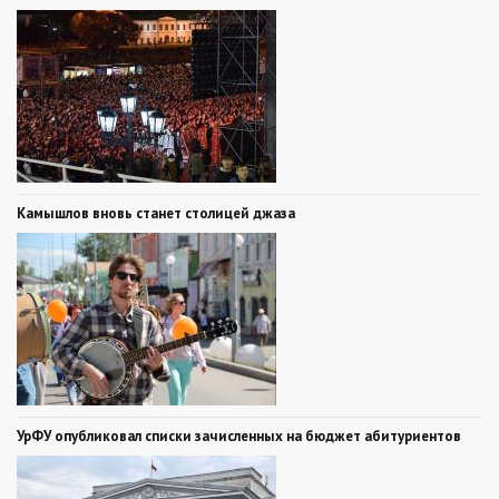
Камышлов вновь станет столицей джаза
УрФУ опубликовал списки зачисленных на бюджет абитуриентов