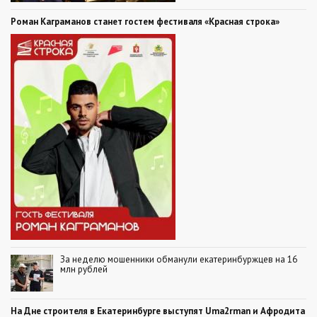
Роман Каграманов станет гостем фестиваля «Красная строка»
За неделю мошенники обманули екатеринбуржцев на 16
млн рублей
На Дне строителя в Екатеринбурге выступят Uma2rman и Афродита