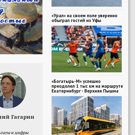
«Урал» на своем поле уверенно
обыграл гостей из Уфы
«Богатырь-М» успешно
преодолел 1 тыс км на маршруте
Екатеринбург - Верхняя Пышма
лий Гагарин
ьтаты и цифры