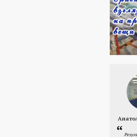
Анато
Резул