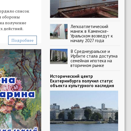
ердило список
и обороны
на получение
Легкоатлетический
ых действий.
манеж в Каменске-
Уральском возведут к
Подробнее
началу 2027 года
В Среднеуральске и
Ирбите стала доступна
семейная ипотека на
вторичном рынке
Исторический центр
Екатеринбурга получил статус
объекта культурного наследия