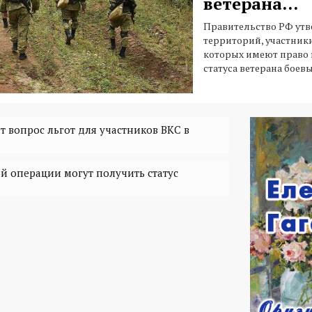
ветерана...
Правительство РФ утв
территорий, участник
которых имеют право 
статуса ветерана боев
т вопрос льгот для участников ВКС в
й операции могут получить статус