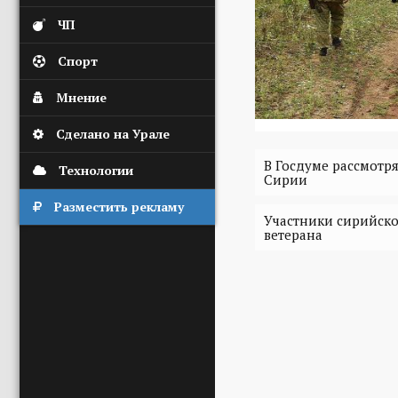
ЧП
Спорт
Мнение
Сделано на Урале
В Госдуме рассмотря
Технологии
Сирии
Разместить рекламу
Участники сирийско
ветерана