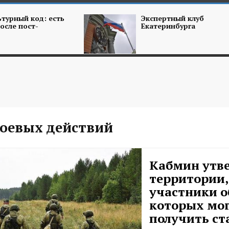
турный код: есть
Экспертный клуб
осле пост-
Екатеринбурга
боевых действий
Кабмин утв
территории,
участники 
которых мо
получить ст