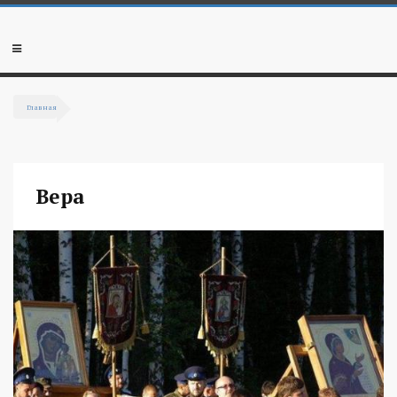
Перейти к основному содержанию
Мобильное
меню
Главная
Вы здесь
Вера