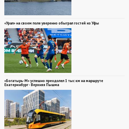
«Урал» на своем поле уверенно обыграл гостей из Уфы
«Богатырь-М» успешно преодолел 1 тыс км на маршруте
Екатеринбург - Верхняя Пышма