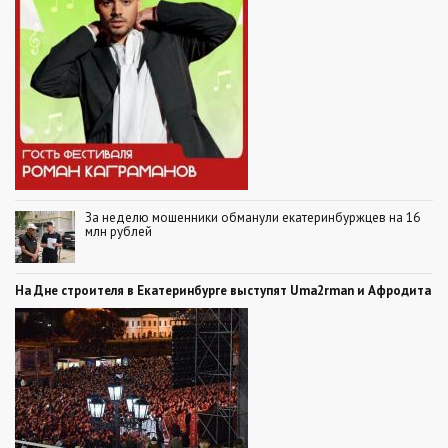
За неделю мошенники обманули екатеринбуржцев на 16
млн рублей
На Дне строителя в Екатеринбурге выступят Uma2rman и Афродита