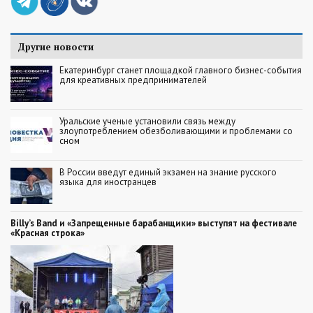
Другие новости
Екатеринбург станет площадкой главного бизнес-события
для креативных предпринимателей
Уральские ученые установили связь между
злоупотреблением обезболивающими и проблемами со
сном
В России введут единый экзамен на знание русского
языка для иностранцев
Billy’s Band и «Запрещенные барабанщики» выступят на фестивале
«Красная строка»