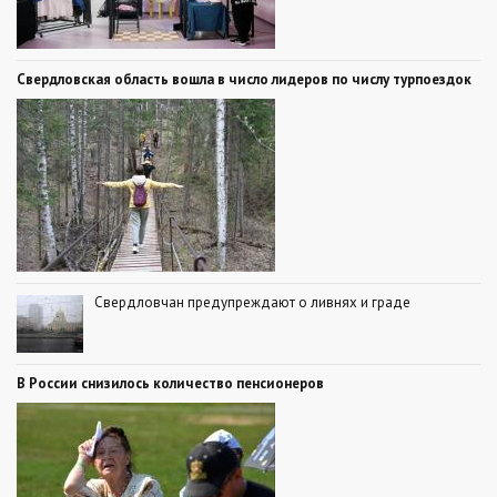
Свердловская область вошла в число лидеров по числу турпоездок
Свердловчан предупреждают о ливнях и граде
В России снизилось количество пенсионеров