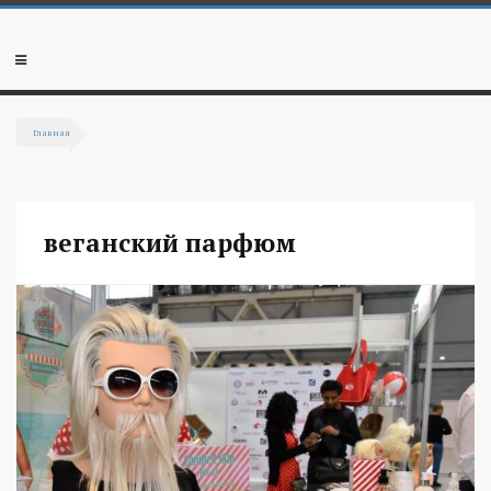
Перейти к основному содержанию
Мобильное
меню
Главная
Вы здесь
веганский парфюм